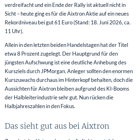
verdreifacht und ein Ende der Rally ist aktuell nicht in
Sicht – heute ging es für die Aixtron Aktie auf ein neues
Rekordniveau bei gut 61 Euro (Stand: 18. Juni 2026, ca.
11 Uhr).
Allein in den letzten beiden Handelstagen hat der Titel
etwa 8 Prozent zugelegt. Der Hauptgrund für den
jüngsten Aufschwung ist eine deutliche Anhebung des
Kursziels durch JPMorgan. Anleger sollten den enormen
Kurszuwachs durchaus im Hinterkopf behalten, doch die
Aussichten für Aixtron bleiben aufgrund des KI-Booms
der Halbleiterindustrie sehr gut. Nun rücken die
Halbjahreszahlen in den Fokus.
Das sieht gut aus bei Aixtron