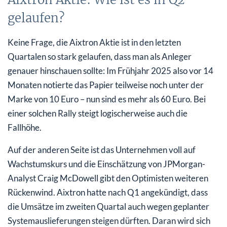
gelaufen?
Keine Frage, die Aixtron Aktie ist in den letzten
Quartalen so stark gelaufen, dass man als Anleger
genauer hinschauen sollte: Im Frühjahr 2025 also vor 14
Monaten notierte das Papier teilweise noch unter der
Marke von 10 Euro – nun sind es mehr als 60 Euro. Bei
einer solchen Rally steigt logischerweise auch die
Fallhöhe.
Auf der anderen Seite ist das Unternehmen voll auf
Wachstumskurs und die Einschätzung von JPMorgan-
Analyst Craig McDowell gibt den Optimisten weiteren
Rückenwind. Aixtron hatte nach Q1 angekündigt, dass
die Umsätze im zweiten Quartal auch wegen geplanter
Systemauslieferungen steigen dürften. Daran wird sich