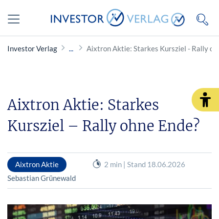
Investor Verlag
Aixtron Aktie: Starkes Kursziel - Rally o
Aixtron Aktie: Starkes
Kursziel – Rally ohne Ende?
Aixtron Aktie
2 min | Stand 18.06.2026
Sebastian Grünewald