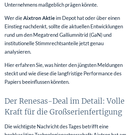
Unternehmens maßgeblich prägen könnte.
Fazit für Investoren: Kursanalyse und langfristige
Perspektive
Wer die
Aixtron Aktie
im Depot hat oder über einen
Einstieg nachdenkt, sollte die aktuellen Entwicklungen
rund um den Megatrend Galliumnitrid (GaN) und
institutionelle Stimmrechtsanteile jetzt genau
analysieren.
Hier erfahren Sie, was hinter den jüngsten Meldungen
steckt und wie diese die langfristige Performance des
Papiers beeinflussen könnten.
Der Renesas-Deal im Detail: Volle
Kraft für die Großserienfertigung
Die wichtigste Nachricht des Tages betrifft eine
hochkarätige Technologiepartnerschaft: Aixtron hat am