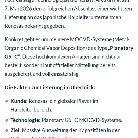
7. Mai 2026 den erfolgreichen Abschluss einer wichtigen
Lieferung an das japanische Halbleiterunternehmen
Renesas bekannt gegeben.
Konkret geht es um mehrere MOCVD-Systeme (Metal-
Organic Chemical Vapor Deposition) des Typs
„Planetary
G5+C“
. Diese hochkomplexen Anlagen sind nicht nur
bestellt, sondern laut offizieller Mitteilung bereits
ausgeliefert und voll einsatzfähig.
Die Fakten zur Lieferung im Überblick:
Kunde:
Renesas, ein globaler Player im
Halbleiterbereich.
Technologie:
Planetary G5+C MOCVD-Systeme.
Ziel:
Massive Ausweitung der Kapazitäten in der