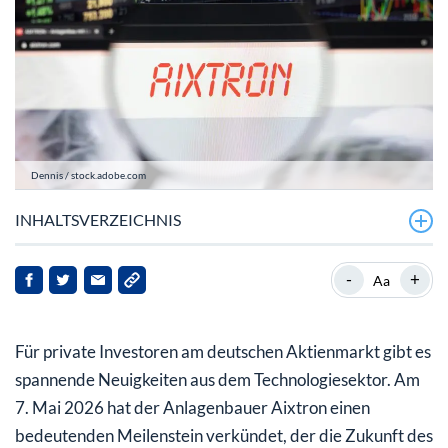
Dennis / stock.adobe.com
INHALTSVERZEICHNIS
Der Renesas-Deal im Detail: Volle Kraft für die
-
+
Aa
Großserienfertigung
Warum die Aixtron Aktie jetzt vom Galliumnitrid-Boom
Für private Investoren am deutschen Aktienmarkt gibt es
profitiert
spannende Neuigkeiten aus dem Technologiesektor. Am
Regulatorische Pflichtmitteilungen: Bewegungen im
7. Mai 2026 hat der Anlagenbauer Aixtron einen
Hintergrund
bedeutenden Meilenstein verkündet, der die Zukunft des