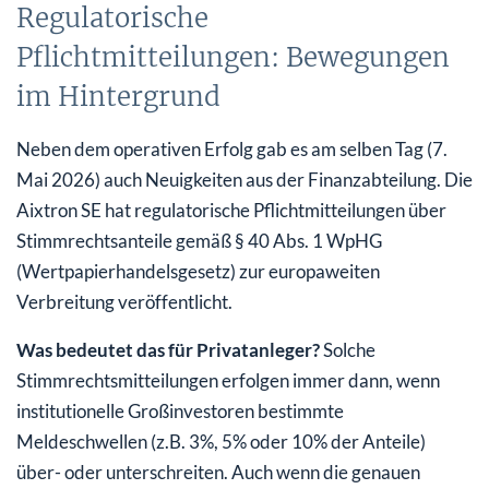
Regulatorische
Pflichtmitteilungen: Bewegungen
im Hintergrund
Neben dem operativen Erfolg gab es am selben Tag (7.
Mai 2026) auch Neuigkeiten aus der Finanzabteilung. Die
Aixtron SE hat regulatorische Pflichtmitteilungen über
Stimmrechtsanteile gemäß § 40 Abs. 1 WpHG
(Wertpapierhandelsgesetz) zur europaweiten
Verbreitung veröffentlicht.
Was bedeutet das für Privatanleger?
Solche
Stimmrechtsmitteilungen erfolgen immer dann, wenn
institutionelle Großinvestoren bestimmte
Meldeschwellen (z.B. 3%, 5% oder 10% der Anteile)
über- oder unterschreiten. Auch wenn die genauen