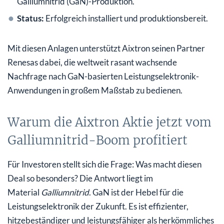
Galliumnitrid (GaN)-Produktion.
Status:
Erfolgreich installiert und produktionsbereit.
Mit diesen Anlagen unterstützt Aixtron seinen Partner
Renesas dabei, die weltweit rasant wachsende
Nachfrage nach GaN-basierten Leistungselektronik-
Anwendungen in großem Maßstab zu bedienen.
Warum die Aixtron Aktie jetzt vom
Galliumnitrid-Boom profitiert
Für Investoren stellt sich die Frage: Was macht diesen
Deal so besonders? Die Antwort liegt im
Material
Galliumnitrid
. GaN ist der Hebel für die
Leistungselektronik der Zukunft. Es ist effizienter,
hitzebeständiger und leistungsfähiger als herkömmliches