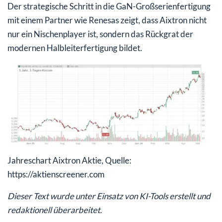
Der strategische Schritt in die GaN-Großserienfertigung
mit einem Partner wie Renesas zeigt, dass Aixtron nicht
nur ein Nischenplayer ist, sondern das Rückgrat der
modernen Halbleiterfertigung bildet.
Jahreschart Aixtron Aktie, Quelle:
https://aktienscreener.com
Dieser Text wurde unter Einsatz von KI-Tools erstellt und
redaktionell überarbeitet.