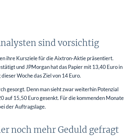
nalysten sind vorsichtig
ihre Kursziele für die Aixtron-Aktie präsentiert.
stätigt und JPMorgan hat das Papier mit 13,40 Euro in
dieser Woche das Ziel von 14 Euro.
ch gesorgt. Denn man sieht zwar weiterhin Potenzial
n 20 auf 15,50 Euro gesenkt. Für die kommenden Monate
ei der Auftragslage.
hier noch mehr Geduld gefragt