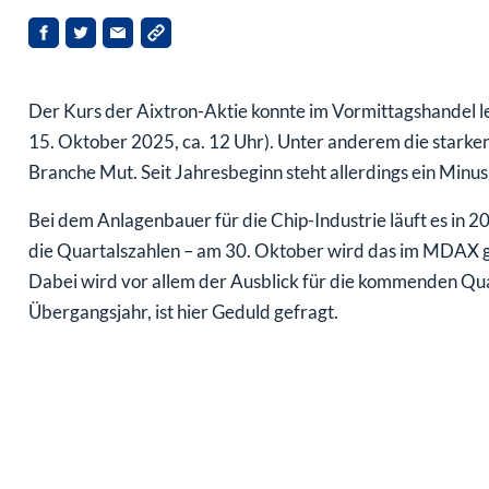
Der Kurs der Aixtron-Aktie konnte im Vormittagshandel lei
15. Oktober 2025, ca. 12 Uhr). Unter anderem die star
Branche Mut. Seit Jahresbeginn steht allerdings ein Minus
Bei dem Anlagenbauer für die Chip-Industrie läuft es in 20
die Quartalszahlen – am 30. Oktober wird das im MDAX g
Dabei wird vor allem der Ausblick für die kommenden Quar
Übergangsjahr, ist hier Geduld gefragt.