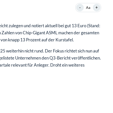
-
+
Aa
cht zulegen und notiert aktuell bei gut 13 Euro (Stand:
ken Zahlen von Chip-Gigant ASML machen der gesamten
 von knapp 13 Prozent auf der Kurstafel.
25 weiterhin nicht rund. Der Fokus richtet sich nun auf
elistete Unternehmen den Q3-Bericht veröffentlichen.
tale relevant für Anleger. Droht ein weiteres