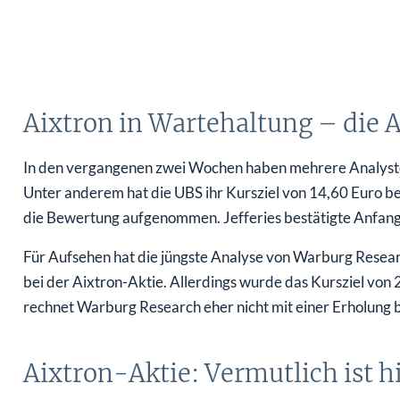
Aixtron in Wartehaltung – die A
In den vergangenen zwei Wochen haben mehrere Analysten 
Unter anderem hat die UBS ihr Kursziel von 14,60 Euro be
die Bewertung aufgenommen. Jefferies bestätigte Anfang 
Für Aufsehen hat die jüngste Analyse von Warburg Resear
bei der Aixtron-Aktie. Allerdings wurde das Kursziel vo
rechnet Warburg Research eher nicht mit einer Erholung b
Aixtron-Aktie: Vermutlich ist 