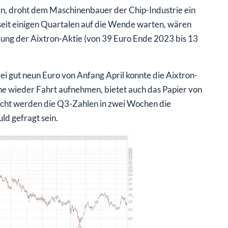
rn, droht dem Maschinenbauer der Chip-Industrie ein
 seit einigen Quartalen auf die Wende warten, wären
lung der Aixtron-Aktie (von 39 Euro Ende 2023 bis 13
bei gut neun Euro von Anfang April konnte die Aixtron-
che wieder Fahrt aufnehmen, bietet auch das Papier von
leicht werden die Q3-Zahlen in zwei Wochen die
ld gefragt sein.