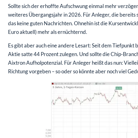
Sollte sich der erhoffte Aufschwung einmal mehr verzöge
weiteres Übergangsjahr in 2026. Für Anleger, die bereits
das keine guten Nachrichten. Ohnehin ist die Kursentwick
Euro aktuell) mehr als ernüchternd.
Es gibt aber auch eine andere Lesart: Seit dem Tiefpunkt 
Aktie satte 44 Prozent zulegen. Und sollte die Chip-Bran
Aixtron Aufholpotenzial. Für Anleger heißt das nun: Viel
Richtung vorgeben – so oder so könnte aber noch viel Gedu