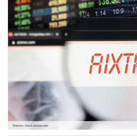
Dennis / stock.adobe.com