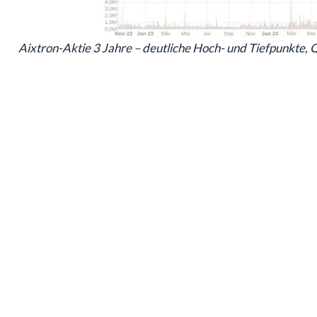
Aixtron-Aktie 3 Jahre – deutliche Hoch- und Tiefpunkte, Q