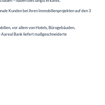
chauen – haben dies längst erkannt.
onale Kunden bei ihren Immobilienprojekten auf den 3
bilien, vor allem von Hotels, Bürogebäuden,
 Aareal Bank liefert maßgeschneiderte