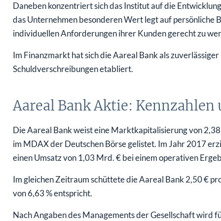
Daneben konzentriert sich das Institut auf die Entwicklun
das Unternehmen besonderen Wert legt auf persönliche B
individuellen Anforderungen ihrer Kunden gerecht zu we
Im Finanzmarkt hat sich die Aareal Bank als zuverlässige
Schuldverschreibungen etabliert.
Aareal Bank Aktie: Kennzahlen
Die Aareal Bank weist eine Marktkapitalisierung von 2,38 
im MDAX der Deutschen Börse gelistet. Im Jahr 2017 erz
einen Umsatz von 1,03 Mrd. € bei einem operativen Ergeb
Im gleichen Zeitraum schüttete die Aareal Bank 2,50 € pro
von 6,63 % entspricht.
Nach Angaben des Managements der Gesellschaft wird fü