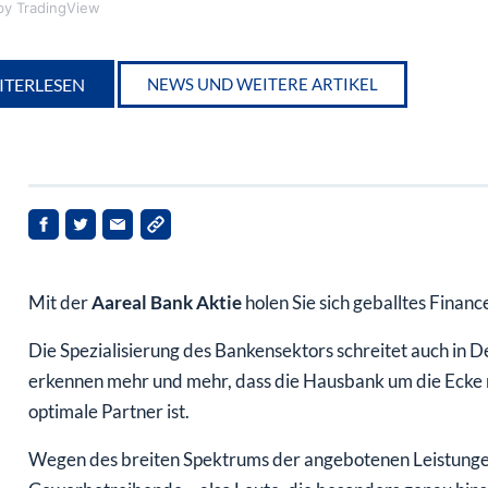
y TradingView
ITERLESEN
NEWS UND WEITERE ARTIKEL
Mit der
Aareal Bank Aktie
holen Sie sich geballtes Finan
Die Spezialisierung des Bankensektors schreitet auch in 
erkennen mehr und mehr, dass die Hausbank um die Ecke ni
optimale Partner ist.
Wegen des breiten Spektrums der angebotenen Leistungen