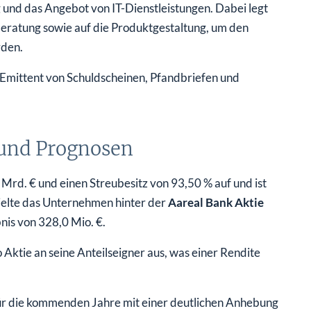
g und das Angebot von IT-Dienstleistungen. Dabei legt
eratung sowie auf die Produktgestaltung, um den
rden.
r Emittent von Schuldscheinen, Pfandbriefen und
 und Prognosen
Mrd. € und einen Streubesitz von 93,50 % auf und ist
ielte das Unternehmen hinter der
Aareal Bank Aktie
nis von 328,0 Mio. €.
 Aktie an seine Anteilseigner aus, was einer Rendite
r die kommenden Jahre mit einer deutlichen Anhebung