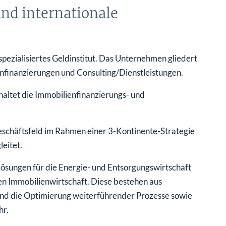
und internationale
spezialisiertes Geldinstitut. Das Unternehmen gliedert
enfinanzierungen und Consulting/Dienstleistungen.
haltet die Immobilienfinanzierungs- und
eschäftsfeld im Rahmen einer 3-Kontinente-Strategie
eitet.
Lösungen für die Energie- und Entsorgungswirtschaft
n Immobilienwirtschaft. Diese bestehen aus
 und die Optimierung weiterführender Prozesse sowie
hr.