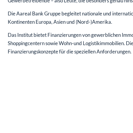
Gewerbetreibende – also Leute, die besonders genau hins
Die Aareal Bank Gruppe begleitet nationale und internati
Kontinenten Europa, Asien und (Nord-)Amerika.
Das Institut bietet Finanzierungen von gewerblichen Immo
Shoppingcentern sowie Wohn-und Logistikimmobilien. Die
Finanzierungskonzepte für die speziellen Anforderungen.