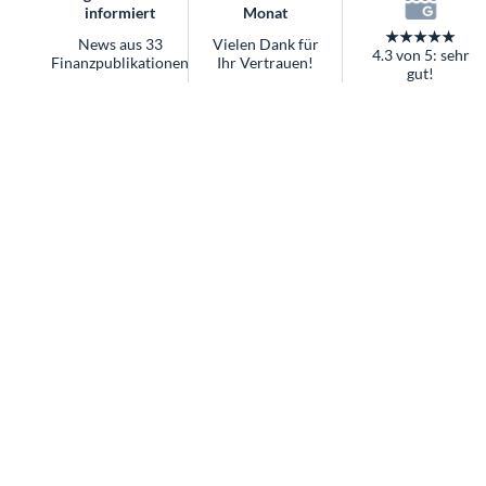
informiert
Monat
★★★★★
News aus 33
Vielen Dank für
4.3 von 5: sehr
Finanzpublikationen
Ihr Vertrauen!
gut!