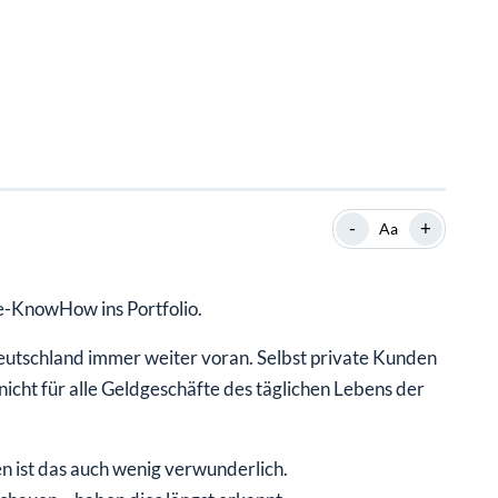
-
+
Aa
ce-KnowHow ins Portfolio.
Deutschland immer weiter voran. Selbst private Kunden
cht für alle Geldgeschäfte des täglichen Lebens der
 ist das auch wenig verwunderlich.