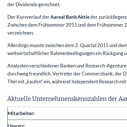
der Dividende gerechnet.
Der Kursverlauf der
Aareal Bank Aktie
der zurückliegend
Zwischen dem Frühsommer 2011 und dem Frühsommer 2016 
verzeichnen.
Allerdings musste zwischen dem 2. Quartal 2015 und de
weltwirtschaftlicher Rahmenbedingungen ein Rückgang 
Analysten verschiedener Banken und Research-Agenturen b
durchweg freundlich. Vertreter der Commerzbank, der D
Titel mit „kaufen“ ein, während Independent Research mit „
Aktuelle Unternehmenskennzahlen der Aar
Mitarbeiter:
Umsatz: