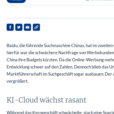
Baidu, die führende Suchmaschine Chinas, hat im zweiten
hierfür war die schwächere Nachfrage von Werbekunden, d
China ihre Budgets kürzten. Da die Online-Werbung mehr 
Entwicklung schwer auf den Zahlen. Dennoch blieb das Un
Marktführerschaft im Suchgeschäft sogar ausbauen: Der A
vergrößert.
KI-Cloud wächst rasant
Während das Kerngeschäft schwächelte, stach eine Sparte p