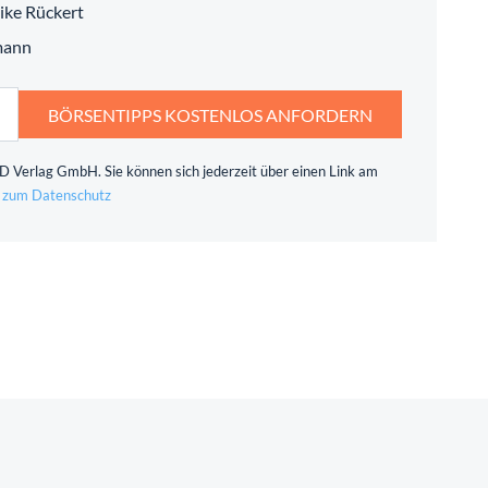
ike Rückert
mann
BÖRSENTIPPS KOSTENLOS ANFORDERN
 Verlag GmbH. Sie können sich jederzeit über einen Link am
 zum Datenschutz