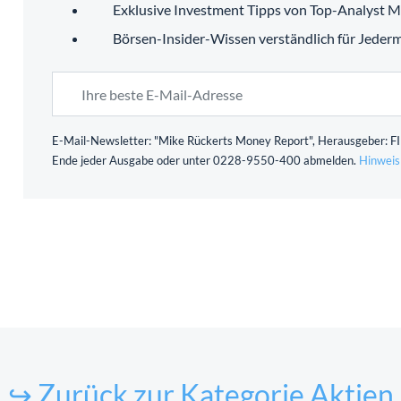
Exklusive Investment Tipps von Top-Analyst M
Börsen-Insider-Wissen verständlich für Jeder
E-Mail-Newsletter: "Mike Rückerts Money Report", Herausgeber: FID
Ende jeder Ausgabe oder unter 0228-9550-400 abmelden.
Hinweis
↪ Zurück zur Kategorie Aktien