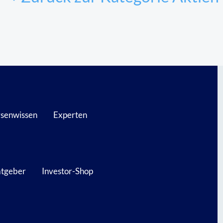
senwissen
Experten
atgeber
Investor-Shop