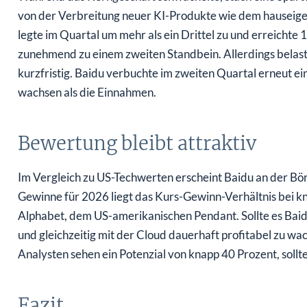
von der Verbreitung neuer KI-Produkte wie dem hauseigen
legte im Quartal um mehr als ein Drittel zu und erreichte 
zunehmend zu einem zweiten Standbein. Allerdings belaste
kurzfristig. Baidu verbuchte im zweiten Quartal erneut ei
wachsen als die Einnahmen.
Bewertung bleibt attraktiv
Im Vergleich zu US-Techwerten erscheint Baidu an der Bör
Gewinne für 2026 liegt das Kurs-Gewinn-Verhältnis bei kn
Alphabet, dem US-amerikanischen Pendant. Sollte es Bai
und gleichzeitig mit der Cloud dauerhaft profitabel zu 
Analysten sehen ein Potenzial von knapp 40 Prozent, soll
Fazit