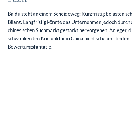
Baidu steht an einem Scheideweg: Kurzfristig belasten s
Bilanz. Langfristig könnte das Unternehmen jedoch durch 
chinesischen Suchmarkt gestärkt hervorgehen. Anleger, die
schwankenden Konjunktur in China nicht scheuen, finden h
Bewertungsfantasie.