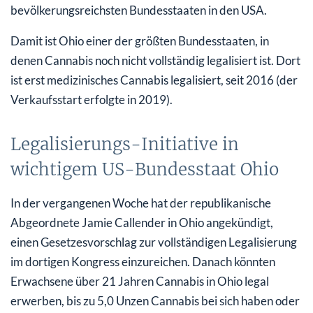
bevölkerungsreichsten Bundesstaaten in den USA.
Damit ist Ohio einer der größten Bundesstaaten, in
denen Cannabis noch nicht vollständig legalisiert ist. Dort
ist erst medizinisches Cannabis legalisiert, seit 2016 (der
Verkaufsstart erfolgte in 2019).
Legalisierungs-Initiative in
wichtigem US-Bundesstaat Ohio
In der vergangenen Woche hat der republikanische
Abgeordnete Jamie Callender in Ohio angekündigt,
einen Gesetzesvorschlag zur vollständigen Legalisierung
im dortigen Kongress einzureichen. Danach könnten
Erwachsene über 21 Jahren Cannabis in Ohio legal
erwerben, bis zu 5,0 Unzen Cannabis bei sich haben oder