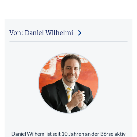
Von: Daniel Wilhelmi
Daniel Wilhemi ist seit 10 Jahren an der Börse aktiv