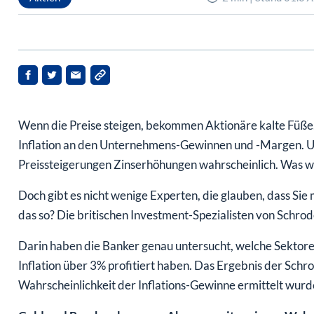
Wenn die Preise steigen, bekommen Aktionäre kalte Füße.
Inflation an den Unternehmens-Gewinnen und -Margen. U
Preissteigerungen Zinserhöhungen wahrscheinlich. Was wi
Doch gibt es nicht wenige Experten, die glauben, dass Sie m
das so? Die britischen Investment-Spezialisten von Schrode
Darin haben die Banker genau untersucht, welche Sektore
Inflation über 3% profitiert haben. Das Ergebnis der Schr
Wahrscheinlichkeit der Inflations-Gewinne ermittelt wurd