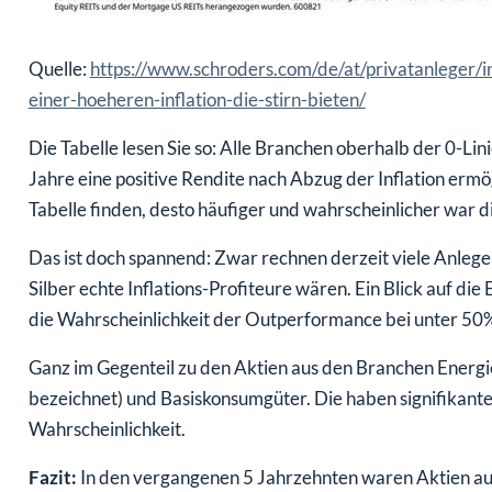
Quelle:
https://www.schroders.com/de/at/privatanleger/
einer-hoeheren-inflation-die-stirn-bieten/
Die Tabelle lesen Sie so: Alle Branchen oberhalb der 0-Li
Jahre eine positive Rendite nach Abzug der Inflation ermög
Tabelle finden, desto häufiger und wahrscheinlicher war di
Das ist doch spannend: Zwar rechnen derzeit viele Anleg
Silber echte Inflations-Profiteure wären. Ein Blick auf di
die Wahrscheinlichkeit der Outperformance bei unter 50% 
Ganz im Gegenteil zu den Aktien aus den Branchen Energie,
bezeichnet) und Basiskonsumgüter. Die haben signifikante
Wahrscheinlichkeit.
Fazit:
In den vergangenen 5 Jahrzehnten waren Aktien au