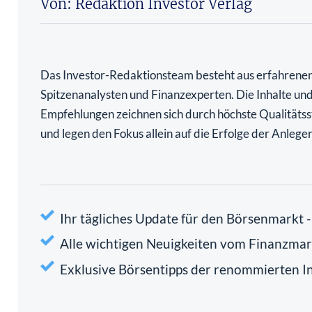
Von: Redaktion Investor Verlag
Das Investor-Redaktionsteam besteht aus erfahrene
Spitzenanalysten und Finanzexperten. Die Inhalte un
Empfehlungen zeichnen sich durch höchste Qualitäts
und legen den Fokus allein auf die Erfolge der Anleger
Ihr tägliches Update für den Börsenmarkt 
Alle wichtigen Neuigkeiten vom Finanzmark
Exklusive Börsentipps der renommierten I