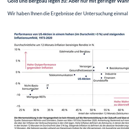
Gold und Bergbau legen zu: Aber nur mit geringer Wahr
Wir haben Ihnen die Ergebnisse der Untersuchung einmal 