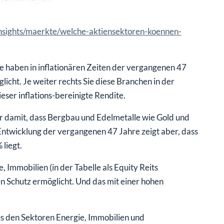
insights/maerkte/welche-aktiensektoren-koennen-
nie haben in inflationären Zeiten der vergangenen 47
licht. Je weiter rechts Sie diese Branchen in der
eser inflations-bereinigte Rendite.
er damit, dass Bergbau und Edelmetalle wie Gold und
e Entwicklung der vergangenen 47 Jahre zeigt aber, dass
liegt.
 Immobilien (in der Tabelle als Equity Reits
n Schutz ermöglicht. Und das mit einer hohen
s den Sektoren Energie, Immobilien und