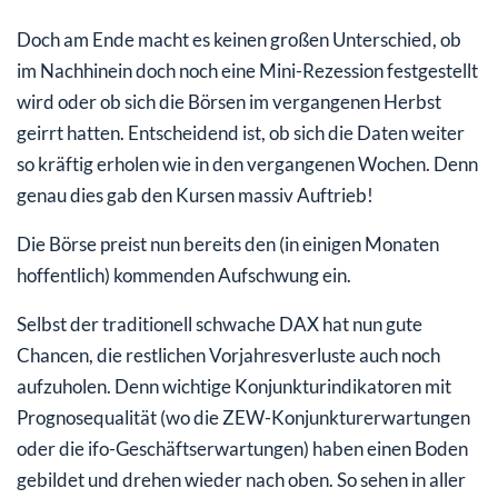
Doch am Ende macht es keinen großen Unterschied, ob
im Nachhinein doch noch eine Mini-Rezession festgestellt
wird oder ob sich die Börsen im vergangenen Herbst
geirrt hatten. Entscheidend ist, ob sich die Daten weiter
so kräftig erholen wie in den vergangenen Wochen. Denn
genau dies gab den Kursen massiv Auftrieb!
Die Börse preist nun bereits den (in einigen Monaten
hoffentlich) kommenden Aufschwung ein.
Selbst der traditionell schwache DAX hat nun gute
Chancen, die restlichen Vorjahresverluste auch noch
aufzuholen. Denn wichtige Konjunkturindikatoren mit
Prognosequalität (wo die ZEW-Konjunkturerwartungen
oder die ifo-Geschäftserwartungen) haben einen Boden
gebildet und drehen wieder nach oben. So sehen in aller