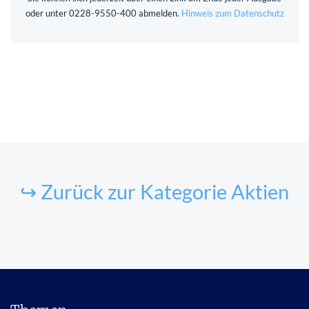
oder unter 0228-9550-400 abmelden.
Hinweis zum Datenschutz
↪ Zurück zur Kategorie Aktien