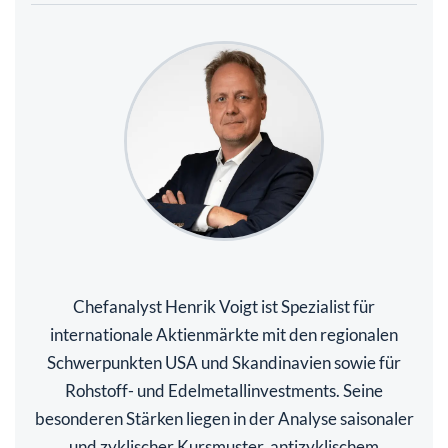
Chefanalyst Henrik Voigt ist Spezialist für
internationale Aktienmärkte mit den regionalen
Schwerpunkten USA und Skandinavien sowie für
Rohstoff- und Edelmetallinvestments. Seine
besonderen Stärken liegen in der Analyse saisonaler
und zyklischer Kursmuster, antizyklischem