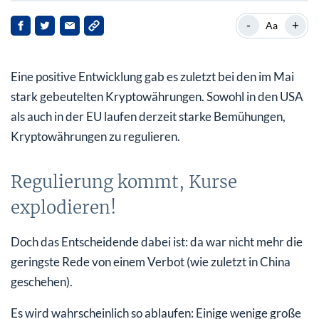
Regulierung kommt, Kurse explodieren!
-
+
Aa
Hüten Sie sich vor kleinen Kryptowährungen!
Eine positive Entwicklung gab es zuletzt bei den im Mai
stark gebeutelten Kryptowährungen. Sowohl in den USA
als auch in der EU laufen derzeit starke Bemühungen,
Kryptowährungen zu regulieren.
Regulierung kommt, Kurse
explodieren!
Doch das Entscheidende dabei ist: da war nicht mehr die
geringste Rede von einem Verbot (wie zuletzt in China
geschehen).
Es wird wahrscheinlich so ablaufen: Einige wenige große