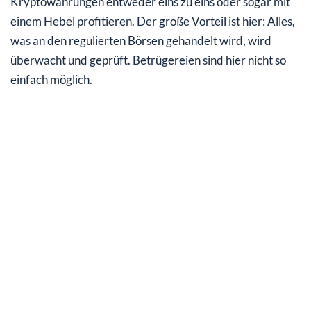
Kryptowährungen entweder eins zu eins oder sogar mit
einem Hebel profitieren. Der große Vorteil ist hier: Alles,
was an den regulierten Börsen gehandelt wird, wird
überwacht und geprüft. Betrügereien sind hier nicht so
einfach möglich.