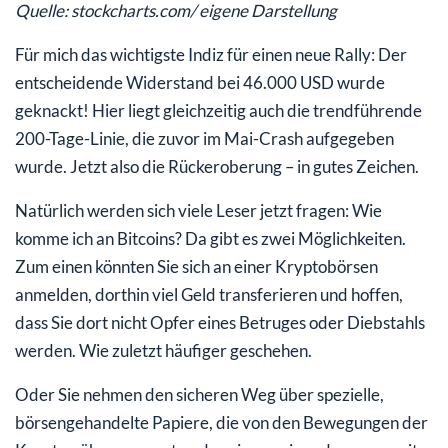
Quelle: stockcharts.com/ eigene Darstellung
Für mich das wichtigste Indiz für einen neue Rally: Der
entscheidende Widerstand bei 46.000 USD wurde
geknackt! Hier liegt gleichzeitig auch die trendführende
200-Tage-Linie, die zuvor im Mai-Crash aufgegeben
wurde. Jetzt also die Rückeroberung – in gutes Zeichen.
Natürlich werden sich viele Leser jetzt fragen: Wie
komme ich an Bitcoins? Da gibt es zwei Möglichkeiten.
Zum einen könnten Sie sich an einer Kryptobörsen
anmelden, dorthin viel Geld transferieren und hoffen,
dass Sie dort nicht Opfer eines Betruges oder Diebstahls
werden. Wie zuletzt häufiger geschehen.
Oder Sie nehmen den sicheren Weg über spezielle,
börsengehandelte Papiere, die von den Bewegungen der