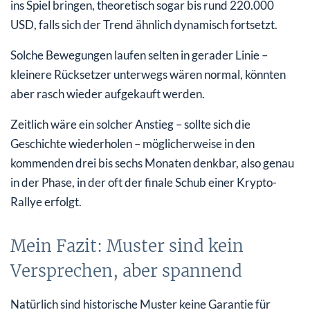
ins Spiel bringen, theoretisch sogar bis rund 220.000
USD, falls sich der Trend ähnlich dynamisch fortsetzt.
Solche Bewegungen laufen selten in gerader Linie –
kleinere Rücksetzer unterwegs wären normal, könnten
aber rasch wieder aufgekauft werden.
Zeitlich wäre ein solcher Anstieg – sollte sich die
Geschichte wiederholen – möglicherweise in den
kommenden drei bis sechs Monaten denkbar, also genau
in der Phase, in der oft der finale Schub einer Krypto-
Rallye erfolgt.
Mein Fazit: Muster sind kein
Versprechen, aber spannend
Natürlich sind historische Muster keine Garantie für