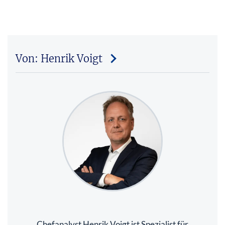
Von: Henrik Voigt
Chefanalyst Henrik Voigt ist Spezialist für