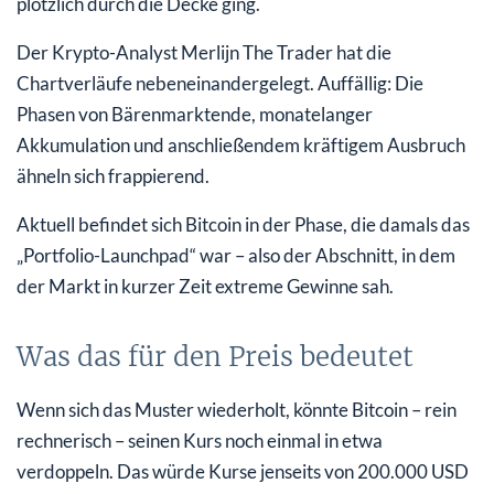
plötzlich durch die Decke ging.
Der Krypto-Analyst Merlijn The Trader hat die
Chartverläufe nebeneinandergelegt. Auffällig: Die
Phasen von Bärenmarktende, monatelanger
Akkumulation und anschließendem kräftigem Ausbruch
ähneln sich frappierend.
Aktuell befindet sich Bitcoin in der Phase, die damals das
„Portfolio-Launchpad“ war – also der Abschnitt, in dem
der Markt in kurzer Zeit extreme Gewinne sah.
Was das für den Preis bedeutet
Wenn sich das Muster wiederholt, könnte Bitcoin – rein
rechnerisch – seinen Kurs noch einmal in etwa
verdoppeln. Das würde Kurse jenseits von 200.000 USD