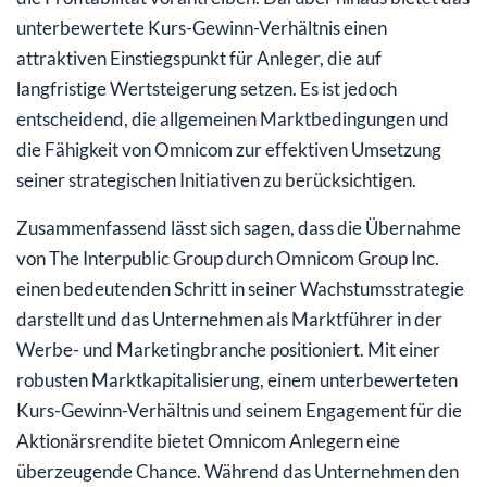
unterbewertete Kurs-Gewinn-Verhältnis einen
attraktiven Einstiegspunkt für Anleger, die auf
langfristige Wertsteigerung setzen. Es ist jedoch
entscheidend, die allgemeinen Marktbedingungen und
die Fähigkeit von Omnicom zur effektiven Umsetzung
seiner strategischen Initiativen zu berücksichtigen.
Zusammenfassend lässt sich sagen, dass die Übernahme
von The Interpublic Group durch Omnicom Group Inc.
einen bedeutenden Schritt in seiner Wachstumsstrategie
darstellt und das Unternehmen als Marktführer in der
Werbe- und Marketingbranche positioniert. Mit einer
robusten Marktkapitalisierung, einem unterbewerteten
Kurs-Gewinn-Verhältnis und seinem Engagement für die
Aktionärsrendite bietet Omnicom Anlegern eine
überzeugende Chance. Während das Unternehmen den