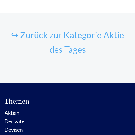
↪ Zurück zur Kategorie Aktie
des Tages
Themen
Aktien
Derivate
Devisen