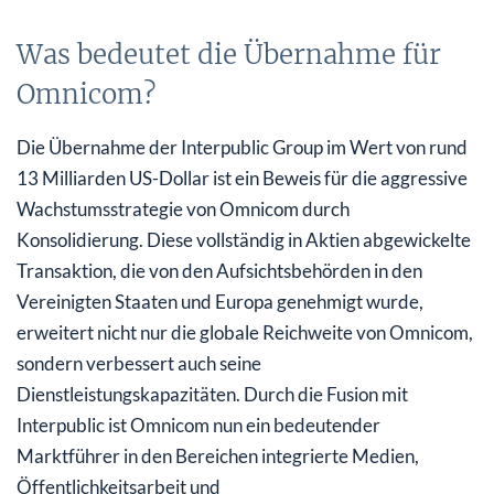
Was bedeutet die Übernahme für
Omnicom?
Die Übernahme der Interpublic Group im Wert von rund
13 Milliarden US-Dollar ist ein Beweis für die aggressive
Wachstumsstrategie von Omnicom durch
Konsolidierung. Diese vollständig in Aktien abgewickelte
Transaktion, die von den Aufsichtsbehörden in den
Vereinigten Staaten und Europa genehmigt wurde,
erweitert nicht nur die globale Reichweite von Omnicom,
sondern verbessert auch seine
Dienstleistungskapazitäten. Durch die Fusion mit
Interpublic ist Omnicom nun ein bedeutender
Marktführer in den Bereichen integrierte Medien,
Öffentlichkeitsarbeit und