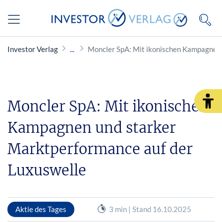
Investor Verlag
Moncler SpA: Mit ikonischen Kampagnen 
Moncler SpA: Mit ikonischen
Kampagnen und starker
Marktperformance auf der
Luxuswelle
Aktie des Tages
3 min | Stand 16.10.2025