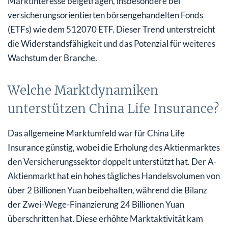
Marktinteresse beigetragen, insbesondere bei
versicherungsorientierten börsengehandelten Fonds
(ETFs) wie dem 512070 ETF. Dieser Trend unterstreicht
die Widerstandsfähigkeit und das Potenzial für weiteres
Wachstum der Branche.
Welche Marktdynamiken
unterstützen China Life Insurance?
Das allgemeine Marktumfeld war für China Life
Insurance günstig, wobei die Erholung des Aktienmarktes
den Versicherungssektor doppelt unterstützt hat. Der A-
Aktienmarkt hat ein hohes tägliches Handelsvolumen von
über 2 Billionen Yuan beibehalten, während die Bilanz
der Zwei-Wege-Finanzierung 24 Billionen Yuan
überschritten hat. Diese erhöhte Marktaktivität kam