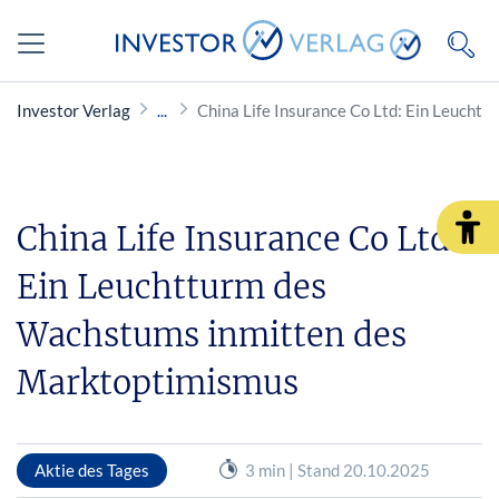
Investor Verlag
China Life Insurance Co Ltd: Ein Leuch
China Life Insurance Co Ltd:
Ein Leuchtturm des
Wachstums inmitten des
Marktoptimismus
Aktie des Tages
3 min | Stand 20.10.2025