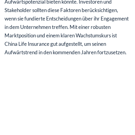
Aufwärtspotenzial bieten könnte. Investoren und
Stakeholder sollten diese Faktoren berücksichtigen,
wenn sie fundierte Entscheidungen über ihr Engagement
in dem Unternehmen treffen. Mit einer robusten
Marktposition und einem klaren Wachstumskurs ist
China Life Insurance gut aufgestellt, um seinen
Aufwärtstrend in den kommenden Jahren fortzusetzen.