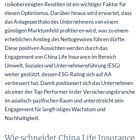
risikobereinigten Renditen ist ein wichtiger Faktor für
diesen Optimismus. Darüber hinaus wird erwartet, dass
das Anlageportfolio des Unternehmens von einem
günstigen Marktumfeld profitieren wird, was zu einem
erheblichen Anstieg des Nettogewinns führen dürfte.
Diese positiven Aussichten werden durch das
Engagement von China Life Insurance im Bereich
Umwelt, Soziales und Unternehmensführung (ESG)
weiter gestützt, dessen ESG-Rating sich auf AA
verbessert hat. Damit positioniert sich das Unternehmen
als einer der Top-Performer in der Versicherungsbranche
im asiatisch-pazifischen Raum und unterstreicht sein
Engagement für langfristiges Wachstum und
Nachhaltigkeit.
Wie schneidet China Life Insurance