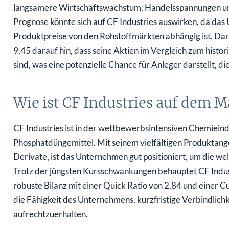
langsamere Wirtschaftswachstum, Handelsspannungen und 
Prognose könnte sich auf CF Industries auswirken, da da
Produktpreise von den Rohstoffmärkten abhängig ist. D
9,45 darauf hin, dass seine Aktien im Vergleich zum hist
sind, was eine potenzielle Chance für Anleger darstellt, 
Wie ist CF Industries auf dem M
CF Industries ist in der wettbewerbsintensiven Chemieindus
Phosphatdüngemittel. Mit seinem vielfältigen Produktan
Derivate, ist das Unternehmen gut positioniert, um die we
Trotz der jüngsten Kursschwankungen behauptet CF Indust
robuste Bilanz mit einer Quick Ratio von 2,84 und einer C
die Fähigkeit des Unternehmens, kurzfristige Verbindlichk
aufrechtzuerhalten.