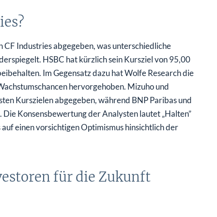
ies?
 CF Industries abgegeben, was unterschiedliche
erspiegelt. HSBC hat kürzlich sein Kursziel von 95,00
eibehalten. Im Gegensatz dazu hat Wolfe Research die
le Wachstumschancen hervorgehoben. Mizuho und
sten Kurszielen abgegeben, während BNP Paribas und
n. Die Konsensbewertung der Analysten lautet „Halten”
auf einen vorsichtigen Optimismus hinsichtlich der
estoren für die Zukunft