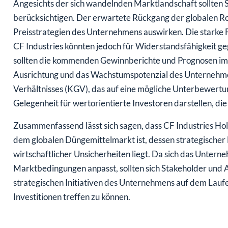
Angesichts der sich wandelnden Marktlandschaft sollten 
berücksichtigen. Der erwartete Rückgang der globalen Roh
Preisstrategien des Unternehmens auswirken. Die starke F
CF Industries könnten jedoch für Widerstandsfähigkeit 
sollten die kommenden Gewinnberichte und Prognosen im A
Ausrichtung und das Wachstumspotenzial des Unternehmen
Verhältnisses (KGV), das auf eine mögliche Unterbewertun
Gelegenheit für wertorientierte Investoren darstellen, d
Zusammenfassend lässt sich sagen, dass CF Industries Hol
dem globalen Düngemittelmarkt ist, dessen strategischer F
wirtschaftlicher Unsicherheiten liegt. Da sich das Untern
Marktbedingungen anpasst, sollten sich Stakeholder und A
strategischen Initiativen des Unternehmens auf dem Lauf
Investitionen treffen zu können.