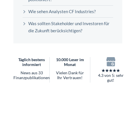
überhaupt?
Worauf Sie bei ETFs achten sollten
Wie sehen Analysten CF Industries?
Was sollten Stakeholder und Investoren für
die Zukunft berücksichtigen?
Täglich bestens
10.000 Leser im
informiert
Monat
★★★★★
News aus 33
Vielen Dank für
4.3 von 5: sehr
Finanzpublikationen
Ihr Vertrauen!
gut!