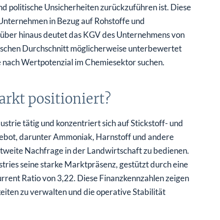
politische Unsicherheiten zurückzuführen ist. Diese
s Unternehmen in Bezug auf Rohstoffe und
arüber hinaus deutet das KGV des Unternehmens von
orischen Durchschnitt möglicherweise unterbewertet
die nach Wertpotenzial im Chemiesektor suchen.
arkt positioniert?
trie tätig und konzentriert sich auf Stickstoff- und
gebot, darunter Ammoniak, Harnstoff und andere
ltweite Nachfrage in der Landwirtschaft zu bedienen.
ries seine starke Marktpräsenz, gestützt durch eine
urrent Ratio von 3,22. Diese Finanzkennzahlen zeigen
eiten zu verwalten und die operative Stabilität