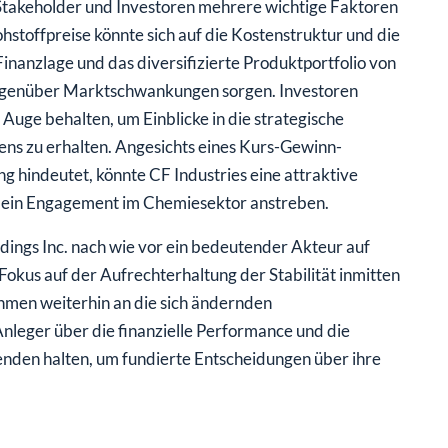
Stakeholder und Investoren mehrere wichtige Faktoren
stoffpreise könnte sich auf die Kostenstruktur und die
inanzlage und das diversifizierte Produktportfolio von
gegenüber Marktschwankungen sorgen. Investoren
uge behalten, um Einblicke in die strategische
s zu erhalten. Angesichts eines Kurs-Gewinn-
g hindeutet, könnte CF Industries eine attraktive
ie ein Engagement im Chemiesektor anstreben.
dings Inc. nach wie vor ein bedeutender Akteur auf
okus auf der Aufrechterhaltung der Stabilität inmitten
ehmen weiterhin an die sich ändernden
nleger über die finanzielle Performance und die
enden halten, um fundierte Entscheidungen über ihre