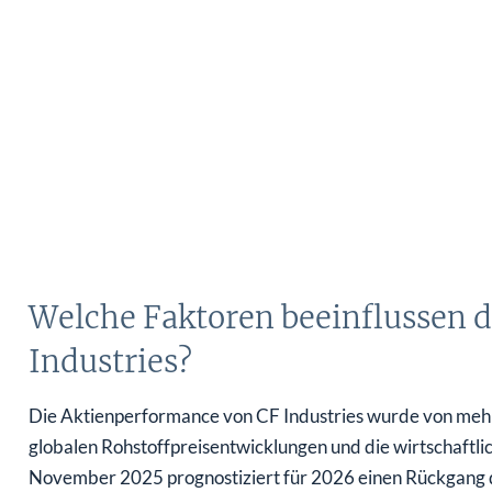
Welche Faktoren beeinflussen 
Industries?
Die Aktienperformance von CF Industries wurde von mehre
globalen Rohstoffpreisentwicklungen und die wirtschaftl
November 2025 prognostiziert für 2026 einen Rückgang de