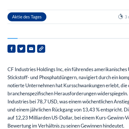
Aktie des Tages
3 
CF Industries Holdings Inc, ein führendes amerikanische
Stickstoff- und Phosphatdüngern, navigiert durch ein ko
notierte Unternehmen hat Kursschwankungen erlebt, die d
branchenspezifischen Herausforderungen widerspiegeln.
Industries bei 78,7 USD, was einem wöchentlichen Anstie
und einem jährlichen Rückgang von 13,43 % entspricht. D
auf 12,23 Milliarden US-Dollar, bei einem Kurs-Gewinn-V
Bewertung im Verhältnis zu seinen Gewinnen hindeutet.