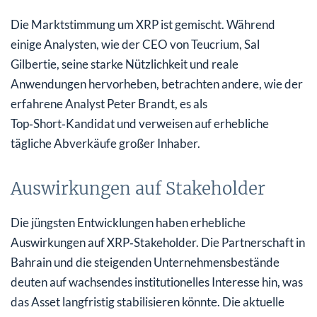
Die Marktstimmung um XRP ist gemischt. Während
einige Analysten, wie der CEO von Teucrium, Sal
Gilbertie, seine starke Nützlichkeit und reale
Anwendungen hervorheben, betrachten andere, wie der
erfahrene Analyst Peter Brandt, es als
Top‑Short‑Kandidat und verweisen auf erhebliche
tägliche Abverkäufe großer Inhaber.
Auswirkungen auf Stakeholder
Die jüngsten Entwicklungen haben erhebliche
Auswirkungen auf XRP‑Stakeholder. Die Partnerschaft in
Bahrain und die steigenden Unternehmensbestände
deuten auf wachsendes institutionelles Interesse hin, was
das Asset langfristig stabilisieren könnte. Die aktuelle