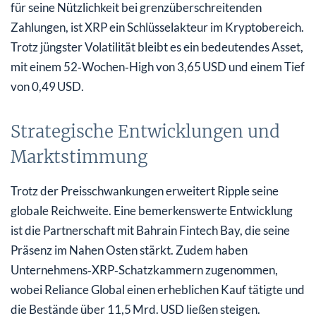
für seine Nützlichkeit bei grenzüberschreitenden
Zahlungen, ist XRP ein Schlüsselakteur im Kryptobereich.
Trotz jüngster Volatilität bleibt es ein bedeutendes Asset,
mit einem 52‑Wochen‑High von 3,65 USD und einem Tief
von 0,49 USD.
Strategische Entwicklungen und
Marktstimmung
Trotz der Preisschwankungen erweitert Ripple seine
globale Reichweite. Eine bemerkenswerte Entwicklung
ist die Partnerschaft mit Bahrain Fintech Bay, die seine
Präsenz im Nahen Osten stärkt. Zudem haben
Unternehmens‑XRP‑Schatzkammern zugenommen,
wobei Reliance Global einen erheblichen Kauf tätigte und
die Bestände über 11,5 Mrd. USD ließen steigen.