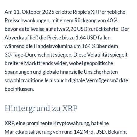
Am 11. Oktober 2025 erlebte Ripple’s XRP erhebliche
Preisschwankungen, mit einem Rückgang von 40 %,
bevor es teilweise auf etwa 2,20 USD zurückkehrte. Der
Abverkauf ließ die Preise bis zu 1,64 USD fallen,
während die Handelsvolumina um 164 % über dem
30‑Tage‑Durchschnitt stiegen. Diese Volatilität spiegelt
breitere Markttrends wider, wobei geopolitische
Spannungen und globale finanzielle Unsicherheiten
sowohl traditionelle als auch digitale Vermögensmärkte
beeinflussen.
Hintergrund zu XRP
XRP, eine prominente Kryptowährung, hat eine
Marktkapitalisierung von rund 142 Mrd. USD. Bekannt