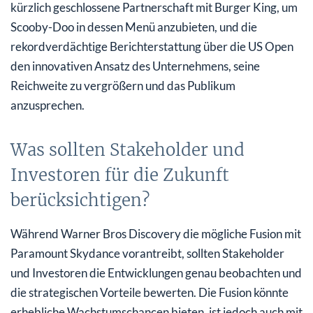
kürzlich geschlossene Partnerschaft mit Burger King, um
Scooby-Doo in dessen Menü anzubieten, und die
rekordverdächtige Berichterstattung über die US Open
den innovativen Ansatz des Unternehmens, seine
Reichweite zu vergrößern und das Publikum
anzusprechen.
Was sollten Stakeholder und
Investoren für die Zukunft
berücksichtigen?
Während Warner Bros Discovery die mögliche Fusion mit
Paramount Skydance vorantreibt, sollten Stakeholder
und Investoren die Entwicklungen genau beobachten und
die strategischen Vorteile bewerten. Die Fusion könnte
erhebliche Wachstumschancen bieten, ist jedoch auch mit