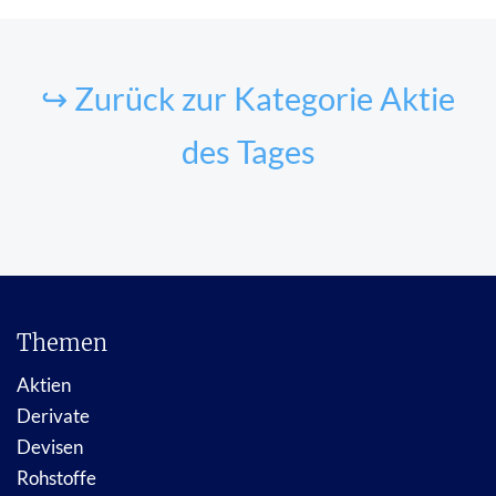
↪ Zurück zur Kategorie Aktie
des Tages
Themen
Aktien
Derivate
Devisen
Rohstoffe