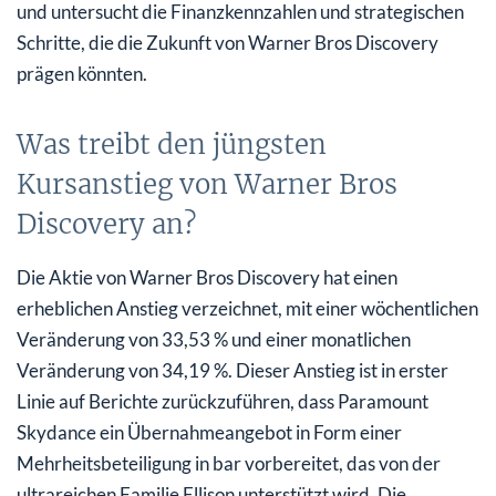
und untersucht die Finanzkennzahlen und strategischen
Schritte, die die Zukunft von Warner Bros Discovery
prägen könnten.
Was treibt den jüngsten
Kursanstieg von Warner Bros
Discovery an?
Die Aktie von Warner Bros Discovery hat einen
erheblichen Anstieg verzeichnet, mit einer wöchentlichen
Veränderung von 33,53 % und einer monatlichen
Veränderung von 34,19 %. Dieser Anstieg ist in erster
Linie auf Berichte zurückzuführen, dass Paramount
Skydance ein Übernahmeangebot in Form einer
Mehrheitsbeteiligung in bar vorbereitet, das von der
ultrareichen Familie Ellison unterstützt wird. Die