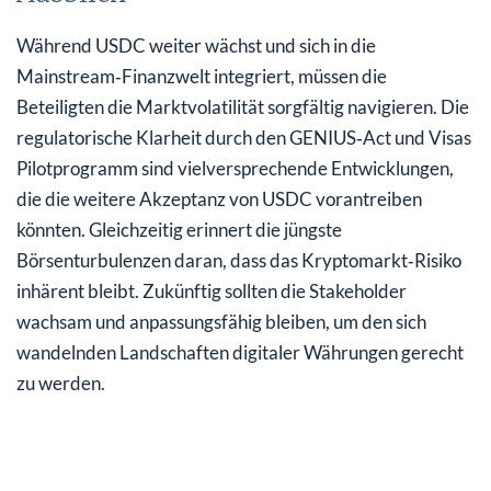
Während USDC weiter wächst und sich in die
Mainstream‑Finanzwelt integriert, müssen die
Beteiligten die Marktvolatilität sorgfältig navigieren. Die
regulatorische Klarheit durch den GENIUS‑Act und Visas
Pilotprogramm sind vielversprechende Entwicklungen,
die die weitere Akzeptanz von USDC vorantreiben
könnten. Gleichzeitig erinnert die jüngste
Börsenturbulenzen daran, dass das Kryptomarkt‑Risiko
inhärent bleibt. Zukünftig sollten die Stakeholder
wachsam und anpassungsfähig bleiben, um den sich
wandelnden Landschaften digitaler Währungen gerecht
zu werden.