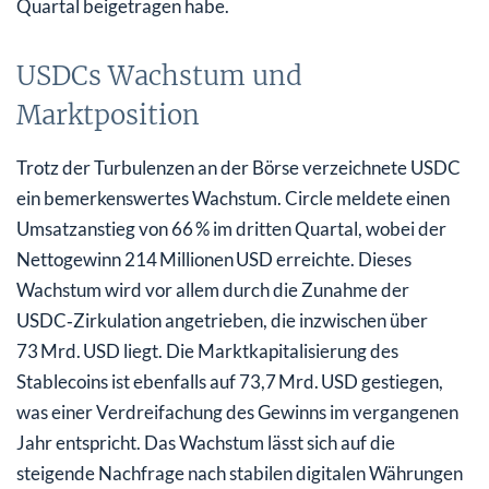
Quartal beigetragen habe.
USDCs Wachstum und
Marktposition
Trotz der Turbulenzen an der Börse verzeichnete USDC
ein bemerkenswertes Wachstum. Circle meldete einen
Umsatzanstieg von 66 % im dritten Quartal, wobei der
Nettogewinn 214 Millionen USD erreichte. Dieses
Wachstum wird vor allem durch die Zunahme der
USDC‑Zirkulation angetrieben, die inzwischen über
73 Mrd. USD liegt. Die Marktkapitalisierung des
Stablecoins ist ebenfalls auf 73,7 Mrd. USD gestiegen,
was einer Verdreifachung des Gewinns im vergangenen
Jahr entspricht. Das Wachstum lässt sich auf die
steigende Nachfrage nach stabilen digitalen Währungen