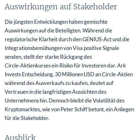
Auswirkungen auf Stakeholder
Die jüngsten Entwicklungen haben gemischte
Auswirkungen auf die Beteiligten. Während die
regulatorische Klarheit durch den GENIUS‑Act und die
Integrationsbemühungen von Visa positive Signale
senden, stellt der starke Rückgang des
Circle‑Aktienkurses ein Risiko für Investoren dar. Ark
Invests Entscheidung, 30 Millionen USD an Circle‑Aktien
während des Ausverkaufs zu kaufen, deutet auf
Vertrauen in die langfristigen Aussichten des
Unternehmens hin. Dennoch bleibt die Volatilität des
Kryptomarktes, wie von Peter Schiff betont, ein Anliegen
für die Stakeholder.
Ausblick