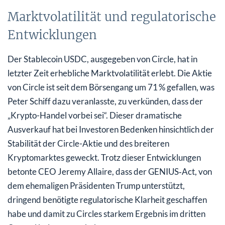
Marktvolatilität und regulatorische
Entwicklungen
Der Stablecoin USDC, ausgegeben von Circle, hat in
letzter Zeit erhebliche Marktvolatilität erlebt. Die Aktie
von Circle ist seit dem Börsengang um 71 % gefallen, was
Peter Schiff dazu veranlasste, zu verkünden, dass der
„Krypto-Handel vorbei sei“. Dieser dramatische
Ausverkauf hat bei Investoren Bedenken hinsichtlich der
Stabilität der Circle-Aktie und des breiteren
Kryptomarktes geweckt. Trotz dieser Entwicklungen
betonte CEO Jeremy Allaire, dass der GENIUS‑Act, von
dem ehemaligen Präsidenten Trump unterstützt,
dringend benötigte regulatorische Klarheit geschaffen
habe und damit zu Circles starkem Ergebnis im dritten