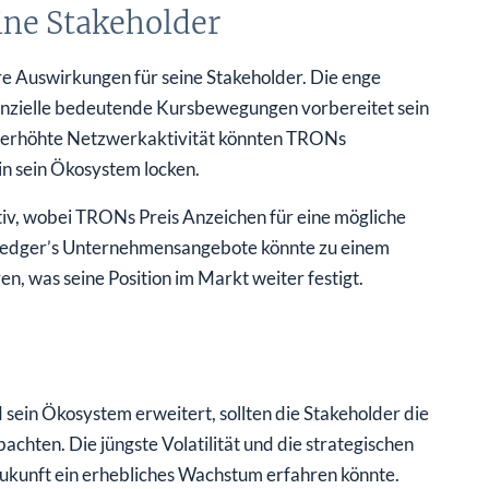
ne Stakeholder
 Auswirkungen für seine Stakeholder. Die enge
otenzielle bedeutende Kursbewegungen vorbereitet sein
ie erhöhte Netzwerkaktivität könnten TRONs
in sein Ökosystem locken.
iv, wobei TRONs Preis Anzeichen für eine mögliche
Ledger’s Unternehmensangebote könnte zu einem
en, was seine Position im Markt weiter festigt.
sein Ökosystem erweitert, sollten die Stakeholder die
hten. Die jüngste Volatilität und die strategischen
ukunft ein erhebliches Wachstum erfahren könnte.