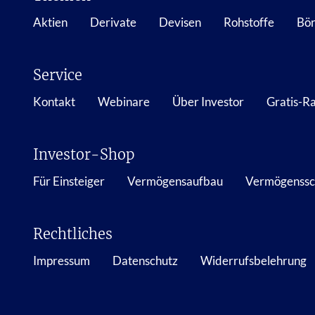
Aktien
Derivate
Devisen
Rohstoffe
Bör
Service
Kontakt
Webinare
Über Investor
Gratis-R
Investor-Shop
Für Einsteiger
Vermögensaufbau
Vermögenssc
Rechtliches
Impressum
Datenschutz
Widerrufsbelehrung