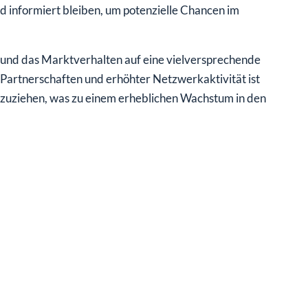
 informiert bleiben, um potenzielle Chancen im
nd das Marktverhalten auf eine vielversprechende
 Partnerschaften und erhöhter Netzwerkaktivität ist
nzuziehen, was zu einem erheblichen Wachstum in den