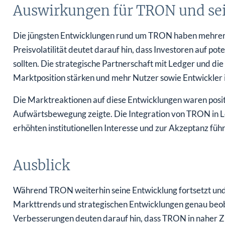
Auswirkungen für TRON und sei
Die jüngsten Entwicklungen rund um TRON haben mehrere
Preisvolatilität deutet darauf hin, dass Investoren auf p
sollten. Die strategische Partnerschaft mit Ledger und d
Marktposition stärken und mehr Nutzer sowie Entwickler 
Die Marktreaktionen auf diese Entwicklungen waren posit
Aufwärtsbewegung zeigte. Die Integration von TRON in 
erhöhten institutionellen Interesse und zur Akzeptanz führ
Ausblick
Während TRON weiterhin seine Entwicklung fortsetzt und 
Markttrends und strategischen Entwicklungen genau beobac
Verbesserungen deuten darauf hin, dass TRON in naher Z