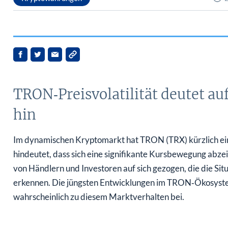
TRON‑Preisvolatilität deutet 
hin
Im dynamischen Kryptomarkt hat TRON (TRX) kürzlich ein 
hindeutet, dass sich eine signifikante Kursbewegung abz
von Händlern und Investoren auf sich gezogen, die die Si
erkennen. Die jüngsten Entwicklungen im TRON‑Ökosyste
wahrscheinlich zu diesem Marktverhalten bei.