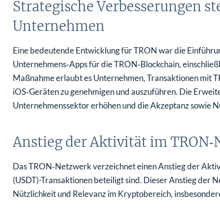
Strategische Verbesserungen ste
Unternehmen
Eine bedeutende Entwicklung für TRON war die Einführun
Unternehmens‑Apps für die TRON‑Blockchain, einschließli
Maßnahme erlaubt es Unternehmen, Transaktionen mit T
iOS‑Geräten zu genehmigen und auszuführen. Die Erweit
Unternehmenssektor erhöhen und die Akzeptanz sowie Nut
Anstieg der Aktivität im TRON
Das TRON‑Netzwerk verzeichnet einen Anstieg der Aktivi
(USDT)-Transaktionen beteiligt sind. Dieser Anstieg de
Nützlichkeit und Relevanz im Kryptobereich, insbesonder