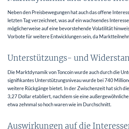
Neben den Preisbewegungen hat auch das offene Interesse
letzten Tag verzeichnet, was auf ein wachsendes Interess
möglicherweise auf eine bevorstehende Volatilität hinweis
Vorbote für weitere Entwicklungen sein, da Marktteilneh
Unterstützungs- und Widersta
Die Marktdynamik von Toncoin wurde auch durch die Unte
signifikantes Unterstützungsniveau wurde bei 740 Millione
weitere Rückgänge bietet. In der Zwischenzeit hat sich 
3,27 Dollar etabliert, nachdem sie eine außergewöhnliche 
etwa zehnmal so hoch waren wie im Durchschnitt.
Auswirkungen auf die Interess