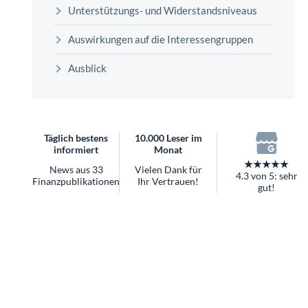
überhaupt?
Unterstützungs- und Widerstandsniveaus
Worauf Sie bei ETFs achten sollten
Auswirkungen auf die Interessengruppen
Ausblick
Täglich bestens
10.000 Leser im
informiert
Monat
★★★★★
News aus 33
Vielen Dank für
4.3 von 5: sehr
Finanzpublikationen
Ihr Vertrauen!
gut!