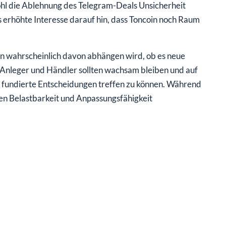
hl die Ablehnung des Telegram-Deals Unsicherheit
s erhöhte Interesse darauf hin, dass Toncoin noch Raum
oin wahrscheinlich davon abhängen wird, ob es neue
Anleger und Händler sollten wachsam bleiben und auf
 fundierte Entscheidungen treffen zu können. Während
en Belastbarkeit und Anpassungsfähigkeit
.