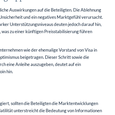
iche Auswirkungen auf die Beteiligten. Die Ablehnung
Unsicherheit und ein negatives Marktgefühl verursacht.
tarker Unterstützungsniveaus deuten jedoch darauf hin,
, was zu einer künftigen Preisstabilisierung führen
Unternehmen wie der ehemalige Vorstand von Visa in
timismus beigetragen. Dieser Schritt sowie die
h eine Anleihe auszugeben, deutet auf ein
in hin.
iert, sollten die Beteiligten die Marktentwicklungen
tilität unterstreicht die Bedeutung von Informationen