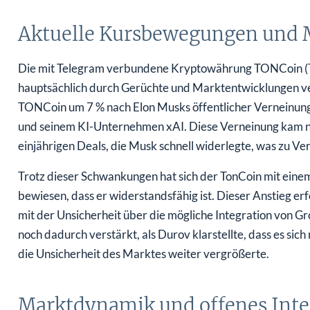
Aktuelle Kursbewegungen und 
Die mit Telegram verbundene Kryptowährung TONCoin (TON)
hauptsächlich durch Gerüchte und Marktentwicklungen ve
TONCoin um 7 % nach Elon Musks öffentlicher Verneinung
und seinem KI-Unternehmen xAI. Diese Verneinung kam n
einjährigen Deals, die Musk schnell widerlegte, was zu Ve
Trotz dieser Schwankungen hat sich der TonCoin mit ein
bewiesen, dass er widerstandsfähig ist. Dieser Anstieg er
mit der Unsicherheit über die mögliche Integration von 
noch dadurch verstärkt, als Durov klarstellte, dass es sic
die Unsicherheit des Marktes weiter vergrößerte.
Marktdynamik und offenes Inte