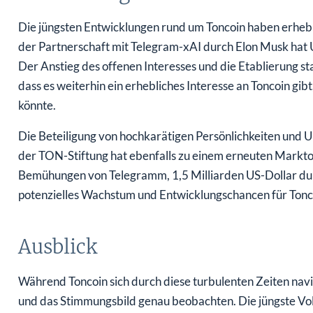
Die jüngsten Entwicklungen rund um Toncoin haben erhebl
der Partnerschaft mit Telegram-xAI durch Elon Musk hat 
Der Anstieg des offenen Interesses und die Etablierung s
dass es weiterhin ein erhebliches Interesse an Toncoin gibt
könnte.
Die Beteiligung von hochkarätigen Persönlichkeiten und 
der TON-Stiftung hat ebenfalls zu einem erneuten Marktop
Bemühungen von Telegramm, 1,5 Milliarden US-Dollar durc
potenzielles Wachstum und Entwicklungschancen für Tonco
Ausblick
Während Toncoin sich durch diese turbulenten Zeiten navig
und das Stimmungsbild genau beobachten. Die jüngste Vola