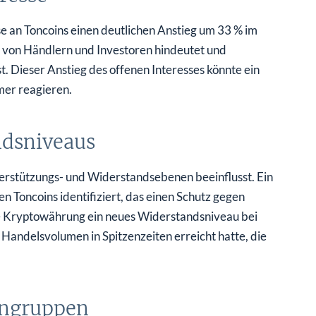
 an Toncoins einen deutlichen Anstieg um 33 % im
e von Händlern und Investoren hindeutet und
t. Dieser Anstieg des offenen Interesses könnte ein
mer reagieren.
ndsniveaus
rstützungs- und Widerstandsebenen beeinflusst. Ein
n Toncoins identifiziert, das einen Schutz gegen
die Kryptowährung ein neues Widerstandsniveau bei
Handelsvolumen in Spitzenzeiten erreicht hatte, die
engruppen