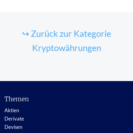
↪ Zurück zur Kategorie
Kryptowährungen
Themen
Aktien
Derivate
Devisen