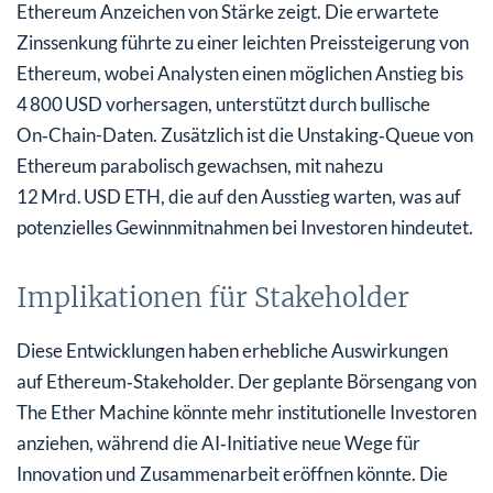
Ethereum Anzeichen von Stärke zeigt. Die erwartete
Zinssenkung führte zu einer leichten Preissteigerung von
Ethereum, wobei Analysten einen möglichen Anstieg bis
4 800 USD vorhersagen, unterstützt durch bullische
On‑Chain-Daten. Zusätzlich ist die Unstaking‑Queue von
Ethereum parabolisch gewachsen, mit nahezu
12 Mrd. USD ETH, die auf den Ausstieg warten, was auf
potenzielles Gewinnmitnahmen bei Investoren hindeutet.
Implikationen für Stakeholder
Diese Entwicklungen haben erhebliche Auswirkungen
auf Ethereum‑Stakeholder. Der geplante Börsengang von
The Ether Machine könnte mehr institutionelle Investoren
anziehen, während die AI‑Initiative neue Wege für
Innovation und Zusammenarbeit eröffnen könnte. Die