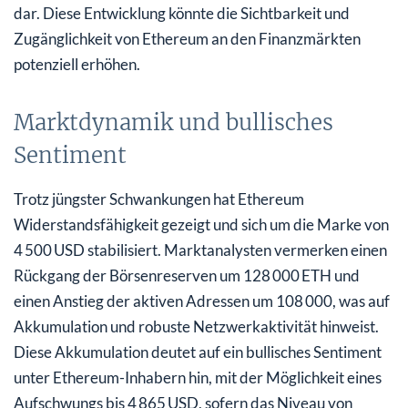
dar. Diese Entwicklung könnte die Sichtbarkeit und
Zugänglichkeit von Ethereum an den Finanzmärkten
potenziell erhöhen.
Marktdynamik und bullisches
Sentiment
Trotz jüngster Schwankungen hat Ethereum
Widerstandsfähigkeit gezeigt und sich um die Marke von
4 500 USD stabilisiert. Marktanalysten vermerken einen
Rückgang der Börsenreserven um 128 000 ETH und
einen Anstieg der aktiven Adressen um 108 000, was auf
Akkumulation und robuste Netzwerkaktivität hinweist.
Diese Akkumulation deutet auf ein bullisches Sentiment
unter Ethereum-Inhabern hin, mit der Möglichkeit eines
Aufschwungs bis 4 865 USD, sofern das Niveau von