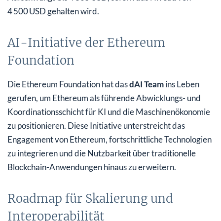
4 500 USD gehalten wird.
AI-Initiative der Ethereum
Foundation
Die Ethereum Foundation hat das
dAI Team
ins Leben
gerufen, um Ethereum als führende Abwicklungs- und
Koordinationsschicht für KI und die Maschinenökonomie
zu positionieren. Diese Initiative unterstreicht das
Engagement von Ethereum, fortschrittliche Technologien
zu integrieren und die Nutzbarkeit über traditionelle
Blockchain-Anwendungen hinaus zu erweitern.
Roadmap für Skalierung und
Interoperabilität