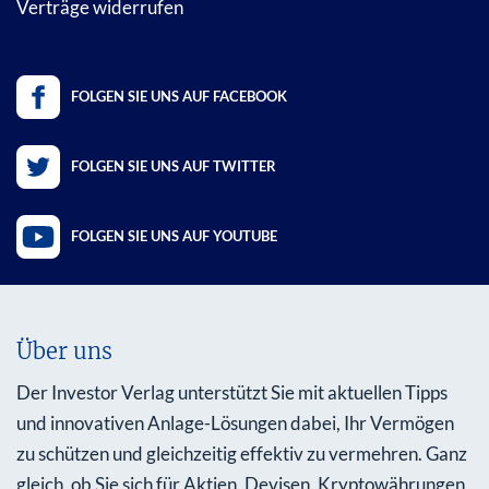
Verträge widerrufen
FOLGEN SIE UNS AUF FACEBOOK
FOLGEN SIE UNS AUF TWITTER
FOLGEN SIE UNS AUF YOUTUBE
Über uns
Der Investor Verlag unterstützt Sie mit aktuellen Tipps
und innovativen Anlage-Lösungen dabei, Ihr Vermögen
zu schützen und gleichzeitig effektiv zu vermehren. Ganz
gleich, ob Sie sich für Aktien, Devisen, Kryptowährungen,