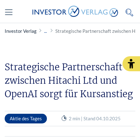
Investor Verlag
Strategische Partnerschaft zwischen Hita
Strategische Partnerschaft
zwischen Hitachi Ltd und
OpenAI sorgt für Kursanstieg
Aktie des Tages
2 min | Stand 04.10.2025