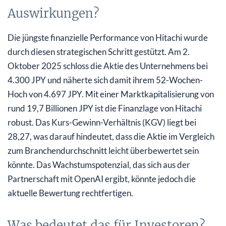
Auswirkungen?
Die jüngste finanzielle Performance von Hitachi wurde
durch diesen strategischen Schritt gestützt. Am 2.
Oktober 2025 schloss die Aktie des Unternehmens bei
4.300 JPY und näherte sich damit ihrem 52-Wochen-
Hoch von 4.697 JPY. Mit einer Marktkapitalisierung von
rund 19,7 Billionen JPY ist die Finanzlage von Hitachi
robust. Das Kurs-Gewinn-Verhältnis (KGV) liegt bei
28,27, was darauf hindeutet, dass die Aktie im Vergleich
zum Branchendurchschnitt leicht überbewertet sein
könnte. Das Wachstumspotenzial, das sich aus der
Partnerschaft mit OpenAI ergibt, könnte jedoch die
aktuelle Bewertung rechtfertigen.
Was bedeutet das für Investoren?