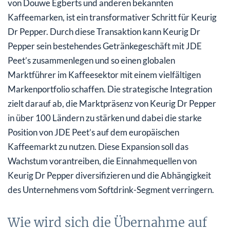
von Douwe Egberts und anderen bekannten
Kaffeemarken, ist ein transformativer Schritt für Keurig
Dr Pepper. Durch diese Transaktion kann Keurig Dr
Pepper sein bestehendes Getränkegeschäft mit JDE
Peet’s zusammenlegen und so einen globalen
Marktführer im Kaffeesektor mit einem vielfältigen
Markenportfolio schaffen. Die strategische Integration
zielt darauf ab, die Marktpräsenz von Keurig Dr Pepper
in über 100 Ländern zu stärken und dabei die starke
Position von JDE Peet’s auf dem europäischen
Kaffeemarkt zu nutzen. Diese Expansion soll das
Wachstum vorantreiben, die Einnahmequellen von
Keurig Dr Pepper diversifizieren und die Abhängigkeit
des Unternehmens vom Softdrink-Segment verringern.
Wie wird sich die Übernahme auf