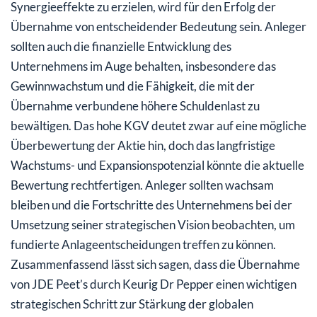
Synergieeffekte zu erzielen, wird für den Erfolg der
Übernahme von entscheidender Bedeutung sein. Anleger
sollten auch die finanzielle Entwicklung des
Unternehmens im Auge behalten, insbesondere das
Gewinnwachstum und die Fähigkeit, die mit der
Übernahme verbundene höhere Schuldenlast zu
bewältigen. Das hohe KGV deutet zwar auf eine mögliche
Überbewertung der Aktie hin, doch das langfristige
Wachstums- und Expansionspotenzial könnte die aktuelle
Bewertung rechtfertigen. Anleger sollten wachsam
bleiben und die Fortschritte des Unternehmens bei der
Umsetzung seiner strategischen Vision beobachten, um
fundierte Anlageentscheidungen treffen zu können.
Zusammenfassend lässt sich sagen, dass die Übernahme
von JDE Peet’s durch Keurig Dr Pepper einen wichtigen
strategischen Schritt zur Stärkung der globalen