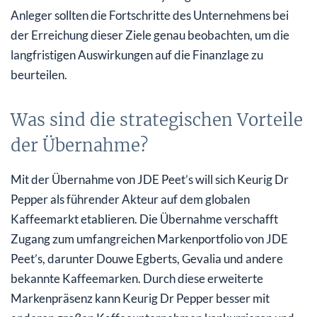
Anleger sollten die Fortschritte des Unternehmens bei
der Erreichung dieser Ziele genau beobachten, um die
langfristigen Auswirkungen auf die Finanzlage zu
beurteilen.
Was sind die strategischen Vorteile
der Übernahme?
Mit der Übernahme von JDE Peet’s will sich Keurig Dr
Pepper als führender Akteur auf dem globalen
Kaffeemarkt etablieren. Die Übernahme verschafft
Zugang zum umfangreichen Markenportfolio von JDE
Peet’s, darunter Douwe Egberts, Gevalia und andere
bekannte Kaffeemarken. Durch diese erweiterte
Markenpräsenz kann Keurig Dr Pepper besser mit