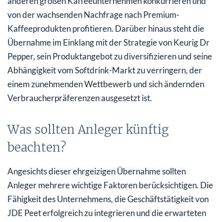
anderen großen Kaffeeunternehmen konkurrieren und
von der wachsenden Nachfrage nach Premium-
Kaffeeprodukten profitieren. Darüber hinaus steht die
Übernahme im Einklang mit der Strategie von Keurig Dr
Pepper, sein Produktangebot zu diversifizieren und seine
Abhängigkeit vom Softdrink-Markt zu verringern, der
einem zunehmenden Wettbewerb und sich ändernden
Verbraucherpräferenzen ausgesetzt ist.
Was sollten Anleger künftig
beachten?
Angesichts dieser ehrgeizigen Übernahme sollten
Anleger mehrere wichtige Faktoren berücksichtigen. Die
Fähigkeit des Unternehmens, die Geschäftstätigkeit von
JDE Peet erfolgreich zu integrieren und die erwarteten