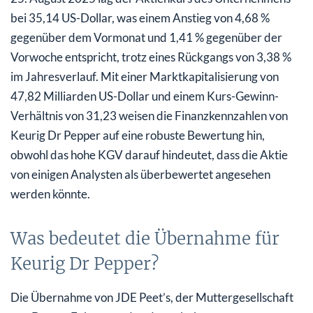
bei 35,14 US-Dollar, was einem Anstieg von 4,68 %
gegenüber dem Vormonat und 1,41 % gegenüber der
Vorwoche entspricht, trotz eines Rückgangs von 3,38 %
im Jahresverlauf. Mit einer Marktkapitalisierung von
47,82 Milliarden US-Dollar und einem Kurs-Gewinn-
Verhältnis von 31,23 weisen die Finanzkennzahlen von
Keurig Dr Pepper auf eine robuste Bewertung hin,
obwohl das hohe KGV darauf hindeutet, dass die Aktie
von einigen Analysten als überbewertet angesehen
werden könnte.
Was bedeutet die Übernahme für
Keurig Dr Pepper?
Die Übernahme von JDE Peet’s, der Muttergesellschaft