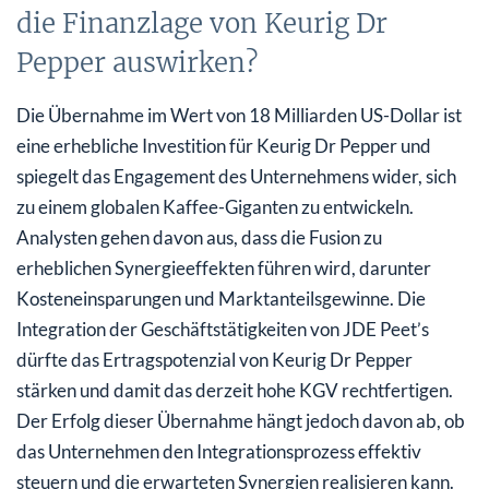
die Finanzlage von Keurig Dr
Pepper auswirken?
Die Übernahme im Wert von 18 Milliarden US-Dollar ist
eine erhebliche Investition für Keurig Dr Pepper und
spiegelt das Engagement des Unternehmens wider, sich
zu einem globalen Kaffee-Giganten zu entwickeln.
Analysten gehen davon aus, dass die Fusion zu
erheblichen Synergieeffekten führen wird, darunter
Kosteneinsparungen und Marktanteilsgewinne. Die
Integration der Geschäftstätigkeiten von JDE Peet’s
dürfte das Ertragspotenzial von Keurig Dr Pepper
stärken und damit das derzeit hohe KGV rechtfertigen.
Der Erfolg dieser Übernahme hängt jedoch davon ab, ob
das Unternehmen den Integrationsprozess effektiv
steuern und die erwarteten Synergien realisieren kann.