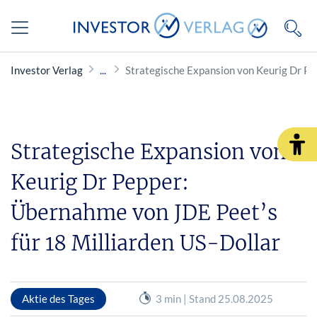
Investor Verlag
Strategische Expansion von Keurig Dr Pe
Strategische Expansion von
Keurig Dr Pepper:
Übernahme von JDE Peet’s
für 18 Milliarden US-Dollar
Aktie des Tages
3 min | Stand 25.08.2025