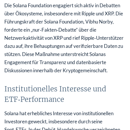
Die Solana Foundation engagiert sich aktiv in Debatten
über Ökosysteme, insbesondere mit Ripple und XRP. Die
Führungskraft der Solana Foundation, Vibhu Norby,
forderte ein „nur‑Fakten‑Debatte“ über die
Netzwerkaktivität von XRP und rief Ripple‑Unterstützer
dazu auf, ihre Behauptungen auf verifizierbare Daten zu
stützen. Diese Maßnahme unterstreicht Solanas
Engagement für Transparenz und datenbasierte
Diskussionen innerhalb der Kryptogemeinschaft.
Institutionelles Interesse und
ETF‑Performance
Solana hat erhebliches Interesse von institutionellen
Investoren geweckt, insbesondere durch seine
Spot‑ETFs. In der Debüt‑Handelswoche verzeichneten