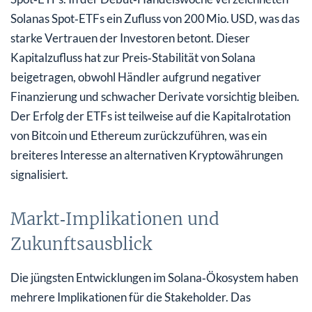
Solanas Spot‑ETFs ein Zufluss von 200 Mio. USD, was das
starke Vertrauen der Investoren betont. Dieser
Kapitalzufluss hat zur Preis‑Stabilität von Solana
beigetragen, obwohl Händler aufgrund negativer
Finanzierung und schwacher Derivate vorsichtig bleiben.
Der Erfolg der ETFs ist teilweise auf die Kapitalrotation
von Bitcoin und Ethereum zurückzuführen, was ein
breiteres Interesse an alternativen Kryptowährungen
signalisiert.
Markt‑Implikationen und
Zukunftsausblick
Die jüngsten Entwicklungen im Solana‑Ökosystem haben
mehrere Implikationen für die Stakeholder. Das