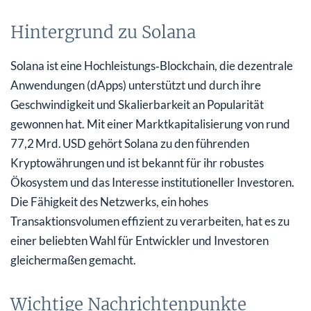
Hintergrund zu Solana
Solana ist eine Hochleistungs‑Blockchain, die dezentrale
Anwendungen (dApps) unterstützt und durch ihre
Geschwindigkeit und Skalierbarkeit an Popularität
gewonnen hat. Mit einer Marktkapitalisierung von rund
77,2 Mrd. USD gehört Solana zu den führenden
Kryptowährungen und ist bekannt für ihr robustes
Ökosystem und das Interesse institutioneller Investoren.
Die Fähigkeit des Netzwerks, ein hohes
Transaktionsvolumen effizient zu verarbeiten, hat es zu
einer beliebten Wahl für Entwickler und Investoren
gleichermaßen gemacht.
Wichtige Nachrichtenpunkte