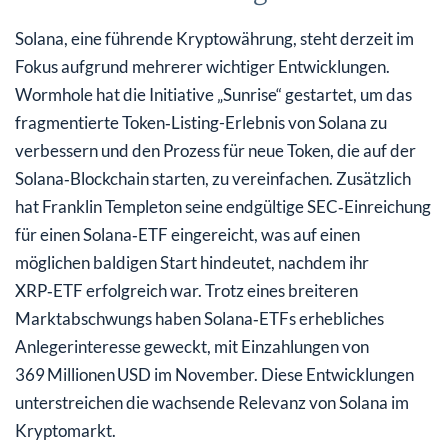
Solana, eine führende Kryptowährung, steht derzeit im
Fokus aufgrund mehrerer wichtiger Entwicklungen.
Wormhole hat die Initiative „Sunrise“ gestartet, um das
fragmentierte Token‑Listing-Erlebnis von Solana zu
verbessern und den Prozess für neue Token, die auf der
Solana‑Blockchain starten, zu vereinfachen. Zusätzlich
hat Franklin Templeton seine endgültige SEC‑Einreichung
für einen Solana‑ETF eingereicht, was auf einen
möglichen baldigen Start hindeutet, nachdem ihr
XRP‑ETF erfolgreich war. Trotz eines breiteren
Marktabschwungs haben Solana‑ETFs erhebliches
Anlegerinteresse geweckt, mit Einzahlungen von
369 Millionen USD im November. Diese Entwicklungen
unterstreichen die wachsende Relevanz von Solana im
Kryptomarkt.