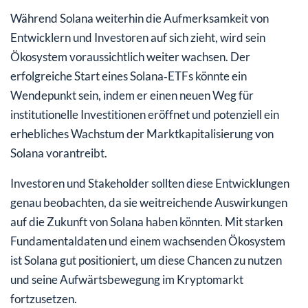
Während Solana weiterhin die Aufmerksamkeit von
Entwicklern und Investoren auf sich zieht, wird sein
Ökosystem voraussichtlich weiter wachsen. Der
erfolgreiche Start eines Solana‑ETFs könnte ein
Wendepunkt sein, indem er einen neuen Weg für
institutionelle Investitionen eröffnet und potenziell ein
erhebliches Wachstum der Marktkapitalisierung von
Solana vorantreibt.
Investoren und Stakeholder sollten diese Entwicklungen
genau beobachten, da sie weitreichende Auswirkungen
auf die Zukunft von Solana haben könnten. Mit starken
Fundamentaldaten und einem wachsenden Ökosystem
ist Solana gut positioniert, um diese Chancen zu nutzen
und seine Aufwärtsbewegung im Kryptomarkt
fortzusetzen.