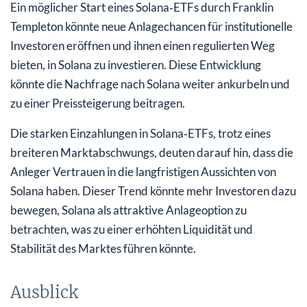
Ein möglicher Start eines Solana‑ETFs durch Franklin
Templeton könnte neue Anlagechancen für institutionelle
Investoren eröffnen und ihnen einen regulierten Weg
bieten, in Solana zu investieren. Diese Entwicklung
könnte die Nachfrage nach Solana weiter ankurbeln und
zu einer Preissteigerung beitragen.
Die starken Einzahlungen in Solana‑ETFs, trotz eines
breiteren Marktabschwungs, deuten darauf hin, dass die
Anleger Vertrauen in die langfristigen Aussichten von
Solana haben. Dieser Trend könnte mehr Investoren dazu
bewegen, Solana als attraktive Anlageoption zu
betrachten, was zu einer erhöhten Liquidität und
Stabilität des Marktes führen könnte.
Ausblick