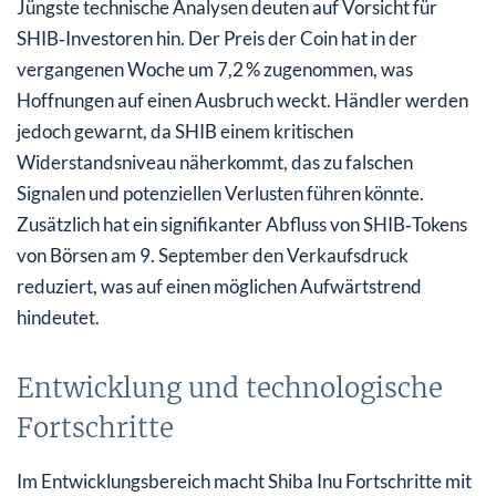
Jüngste technische Analysen deuten auf Vorsicht für
SHIB‑Investoren hin. Der Preis der Coin hat in der
vergangenen Woche um 7,2 % zugenommen, was
Hoffnungen auf einen Ausbruch weckt. Händler werden
jedoch gewarnt, da SHIB einem kritischen
Widerstandsniveau näherkommt, das zu falschen
Signalen und potenziellen Verlusten führen könnte.
Zusätzlich hat ein signifikanter Abfluss von SHIB‑Tokens
von Börsen am 9. September den Verkaufsdruck
reduziert, was auf einen möglichen Aufwärtstrend
hindeutet.
Entwicklung und technologische
Fortschritte
Im Entwicklungsbereich macht Shiba Inu Fortschritte mit