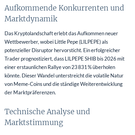
Aufkommende Konkurrenten und
Marktdynamik
Das Kryptolandschaft erlebt das Aufkommen neuer
Wettbewerber, wobei Little Pepe (LILPEPE) als
potenzieller Disruptor hervorsticht. Ein erfolgreicher
Trader prognostiziert, dass LILPEPE SHIB bis 2026 mit
einer erstaunlichen Rallye von 23 831 % überholen
könnte. Dieser Wandel unterstreicht die volatile Natur
von Meme‑Coins und die ständige Weiterentwicklung
der Marktpräferenzen.
Technische Analyse und
Marktstimmung