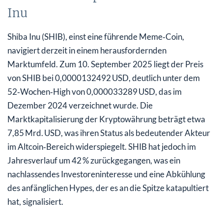
Inu
Shiba Inu (SHIB), einst eine führende Meme‑Coin,
navigiert derzeit in einem herausfordernden
Marktumfeld. Zum 10. September 2025 liegt der Preis
von SHIB bei 0,0000132492 USD, deutlich unter dem
52‑Wochen‑High von 0,000033289 USD, das im
Dezember 2024 verzeichnet wurde. Die
Marktkapitalisierung der Kryptowährung beträgt etwa
7,85 Mrd. USD, was ihren Status als bedeutender Akteur
im Altcoin‑Bereich widerspiegelt. SHIB hat jedoch im
Jahresverlauf um 42 % zurückgegangen, was ein
nachlassendes Investoreninteresse und eine Abkühlung
des anfänglichen Hypes, der es an die Spitze katapultiert
hat, signalisiert.