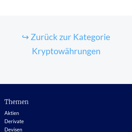
↪ Zurück zur Kategorie
Kryptowährungen
Themen
Aktien
Derivate
Devisen