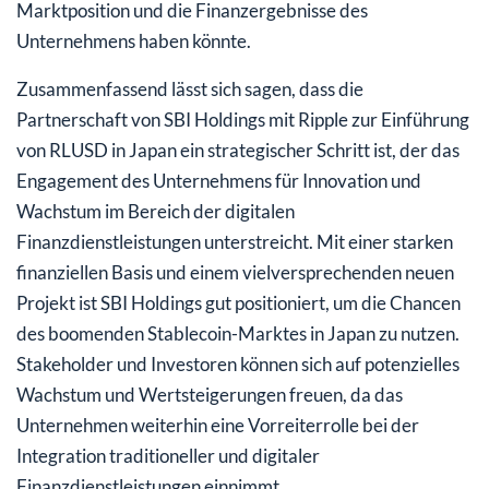
Marktposition und die Finanzergebnisse des
Unternehmens haben könnte.
Zusammenfassend lässt sich sagen, dass die
Partnerschaft von SBI Holdings mit Ripple zur Einführung
von RLUSD in Japan ein strategischer Schritt ist, der das
Engagement des Unternehmens für Innovation und
Wachstum im Bereich der digitalen
Finanzdienstleistungen unterstreicht. Mit einer starken
finanziellen Basis und einem vielversprechenden neuen
Projekt ist SBI Holdings gut positioniert, um die Chancen
des boomenden Stablecoin-Marktes in Japan zu nutzen.
Stakeholder und Investoren können sich auf potenzielles
Wachstum und Wertsteigerungen freuen, da das
Unternehmen weiterhin eine Vorreiterrolle bei der
Integration traditioneller und digitaler
Finanzdienstleistungen einnimmt.