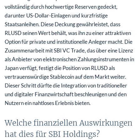
vollständig durch hochwertige Reserven gedeckt,
darunter US-Dollar-Einlagen und kurzfristige
Staatsanleihen. Diese Deckung gewährleistet, dass
RLUSD seinen Wert behält, was ihn zu einer attraktiven
Option für private und institutionelle Anleger macht. Die
Zusammenarbeit mit SBI VC Trade, das über eine Lizenz
als Anbieter von elektronischen Zahlungsinstrumenten in
Japan verfügt, festigt die Position von RLUSD als
vertrauenswürdige Stablecoin auf dem Markt weiter.
Dieser Schritt dürfte die Integration von traditioneller
und digitaler Finanzwirtschaft beschleunigen und den
Nutzern ein nahtloses Erlebnis bieten.
Welche finanziellen Auswirkungen
hat dies für SBI Holdings?