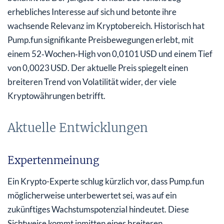
erhebliches Interesse auf sich und betonte ihre
wachsende Relevanz im Kryptobereich. Historisch hat
Pump.fun signifikante Preisbewegungen erlebt, mit
einem 52‑Wochen‑High von 0,0101 USD und einem Tief
von 0,0023 USD. Der aktuelle Preis spiegelt einen
breiteren Trend von Volatilität wider, der viele
Kryptowährungen betrifft.
Aktuelle Entwicklungen
Expertenmeinung
Ein Krypto-Experte schlug kürzlich vor, dass Pump.fun
möglicherweise unterbewertet sei, was auf ein
zukünftiges Wachstumspotenzial hindeutet. Diese
Sichtweise kommt inmitten eines breiteren