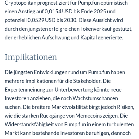
Cryptopolitan prognostiziert für Pump.fun optimistisch
einen Anstieg auf 0,0154 USD bis Ende 2025 und
potenziell 0,0529 USD bis 2030. Diese Aussicht wird
durch den jüngsten erfolgreichen Tokenverkauf gestützt,
der erheblichen Aufschwung und Kapital generierte.
Implikationen
Die jüngsten Entwicklungen rund um Pump.fun haben
mehrere Implikationen für die Stakeholder. Die
Expertenmeinung zur Unterbewertung könnte neue
Investoren anziehen, die nach Wachstumschancen
suchen. Die breitere Marktvolatilität birgt jedoch Risiken,
wie die starken Rückgänge von Memecoins zeigen. Die
Widerstandsfähigkeit von Pump.fun in einem turbulenten
Markt kann bestehende Investoren beruhigen, dennoch