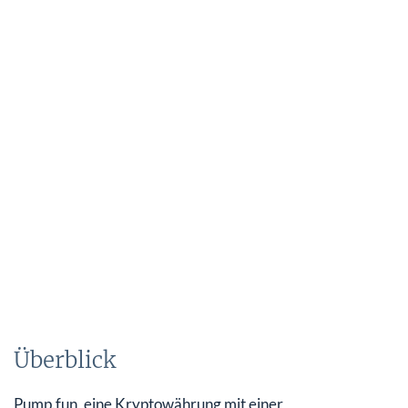
Überblick
Pump.fun, eine Kryptowährung mit einer