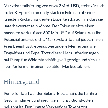
Marktkapitalisierung von etwa 2 Mrd. USD, steht kürzlich
in der Krypto-Community stark im Fokus. Trotz eines
jüngsten Rückgangs deuten Experten darauf hin, dass sie
unterbewertet sein könnte. Der Token erlebte einen
massiven Verkauf von 600 Mio. USD auf Solana, was ihr
Potenzial unterstreicht. Marktvolatilität hat jedoch ihren
Preis beeinflusst, ebenso wie andere Memecoins wie
Dogwifhat und Pepe. Trotz dieser Herausforderungen
hat Pump.fun Widerstandsfähigkeit gezeigt und sich als
Top-Performer in einem volatilen Markt etabliert.
Hintergrund
Pump.fun läuft auf der Solana-Blockchain, die für ihre
Geschwindigkeit und niedrigen Transaktionskosten
bekannt ist. Der jüngste Verkauf des Tokens zog