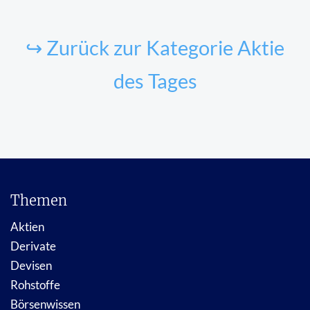
↪ Zurück zur Kategorie Aktie
des Tages
Themen
Aktien
Derivate
Devisen
Rohstoffe
Börsenwissen