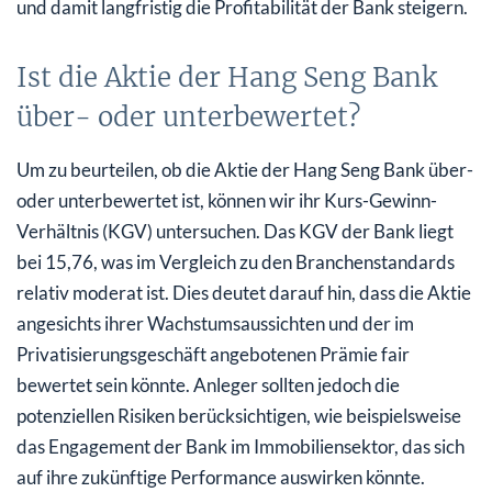
und damit langfristig die Profitabilität der Bank steigern.
Ist die Aktie der Hang Seng Bank
über- oder unterbewertet?
Um zu beurteilen, ob die Aktie der Hang Seng Bank über-
oder unterbewertet ist, können wir ihr Kurs-Gewinn-
Verhältnis (KGV) untersuchen. Das KGV der Bank liegt
bei 15,76, was im Vergleich zu den Branchenstandards
relativ moderat ist. Dies deutet darauf hin, dass die Aktie
angesichts ihrer Wachstumsaussichten und der im
Privatisierungsgeschäft angebotenen Prämie fair
bewertet sein könnte. Anleger sollten jedoch die
potenziellen Risiken berücksichtigen, wie beispielsweise
das Engagement der Bank im Immobiliensektor, das sich
auf ihre zukünftige Performance auswirken könnte.