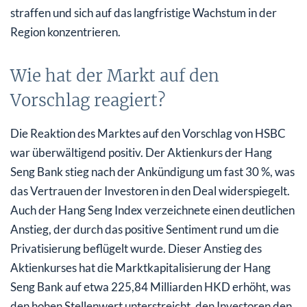
straffen und sich auf das langfristige Wachstum in der
Region konzentrieren.
Wie hat der Markt auf den
Vorschlag reagiert?
Die Reaktion des Marktes auf den Vorschlag von HSBC
war überwältigend positiv. Der Aktienkurs der Hang
Seng Bank stieg nach der Ankündigung um fast 30 %, was
das Vertrauen der Investoren in den Deal widerspiegelt.
Auch der Hang Seng Index verzeichnete einen deutlichen
Anstieg, der durch das positive Sentiment rund um die
Privatisierung beflügelt wurde. Dieser Anstieg des
Aktienkurses hat die Marktkapitalisierung der Hang
Seng Bank auf etwa 225,84 Milliarden HKD erhöht, was
den hohen Stellenwert unterstreicht, den Investoren den