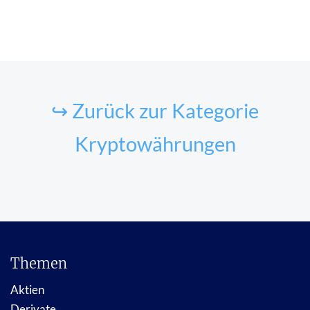
↪ Zurück zur Kategorie
Kryptowährungen
Themen
Aktien
Derivate