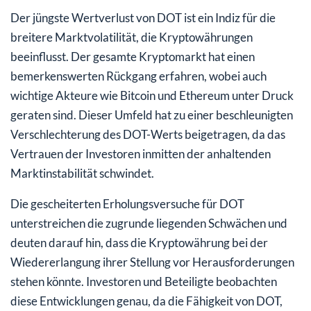
Der jüngste Wertverlust von DOT ist ein Indiz für die
breitere Marktvolatilität, die Kryptowährungen
beeinflusst. Der gesamte Kryptomarkt hat einen
bemerkenswerten Rückgang erfahren, wobei auch
wichtige Akteure wie Bitcoin und Ethereum unter Druck
geraten sind. Dieser Umfeld hat zu einer beschleunigten
Verschlechterung des DOT-Werts beigetragen, da das
Vertrauen der Investoren inmitten der anhaltenden
Marktinstabilität schwindet.
Die gescheiterten Erholungsversuche für DOT
unterstreichen die zugrunde liegenden Schwächen und
deuten darauf hin, dass die Kryptowährung bei der
Wiedererlangung ihrer Stellung vor Herausforderungen
stehen könnte. Investoren und Beteiligte beobachten
diese Entwicklungen genau, da die Fähigkeit von DOT,