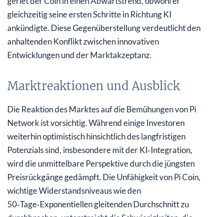
geriet der Coin in einen Abwärtstrend, obwohl er
gleichzeitig seine ersten Schritte in Richtung KI
ankündigte. Diese Gegenüberstellung verdeutlicht den
anhaltenden Konflikt zwischen innovativen
Entwicklungen und der Marktakzeptanz.
Marktreaktionen und Ausblick
Die Reaktion des Marktes auf die Bemühungen von Pi
Network ist vorsichtig. Während einige Investoren
weiterhin optimistisch hinsichtlich des langfristigen
Potenzials sind, insbesondere mit der KI‑Integration,
wird die unmittelbare Perspektive durch die jüngsten
Preisrückgänge gedämpft. Die Unfähigkeit von Pi Coin,
wichtige Widerstandsniveaus wie den
50‑Tage‑Exponentiellen gleitenden Durchschnitt zu