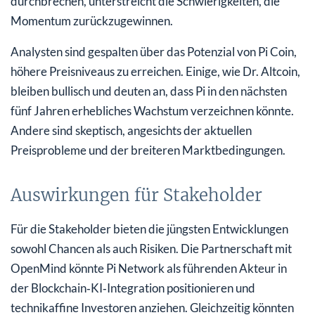
durchbrechen, unterstreicht die Schwierigkeiten, die
Momentum zurückzugewinnen.
Analysten sind gespalten über das Potenzial von Pi Coin,
höhere Preisniveaus zu erreichen. Einige, wie Dr. Altcoin,
bleiben bullisch und deuten an, dass Pi in den nächsten
fünf Jahren erhebliches Wachstum verzeichnen könnte.
Andere sind skeptisch, angesichts der aktuellen
Preisprobleme und der breiteren Marktbedingungen.
Auswirkungen für Stakeholder
Für die Stakeholder bieten die jüngsten Entwicklungen
sowohl Chancen als auch Risiken. Die Partnerschaft mit
OpenMind könnte Pi Network als führenden Akteur in
der Blockchain‑KI‑Integration positionieren und
technikaffine Investoren anziehen. Gleichzeitig könnten