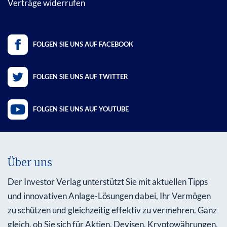
Verträge widerrufen
FOLGEN SIE UNS AUF FACEBOOK
FOLGEN SIE UNS AUF TWITTER
FOLGEN SIE UNS AUF YOUTUBE
Über uns
Der Investor Verlag unterstützt Sie mit aktuellen Tipps
und innovativen Anlage-Lösungen dabei, Ihr Vermögen
zu schützen und gleichzeitig effektiv zu vermehren. Ganz
gleich, ob Sie sich für Aktien, Devisen, Kryptowährungen,