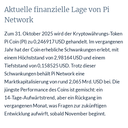
Aktuelle finanzielle Lage von Pi
Network
Zum 31. Oktober 2025 wird der Kryptowährungs‑Token
Pi Coin (PI) zu 0,246917 USD gehandelt. Im vergangenen
Jahr hat der Coin erhebliche Schwankungen erlebt, mit
einem Höchststand von 2,98164 USD und einem
Tiefststand von 0,158525 USD. Trotz dieser
Schwankungen behält Pi Network eine
Marktkapitalisierung von rund 2,065 Mrd. USD bei. Die
jüngste Performance des Coins ist gemischt: ein
14‑Tage‑Aufwärtstrend, aber ein Rückgang im
vergangenen Monat, was Fragen zur zukünftigen
Entwicklung aufwirft, sobald November beginnt.