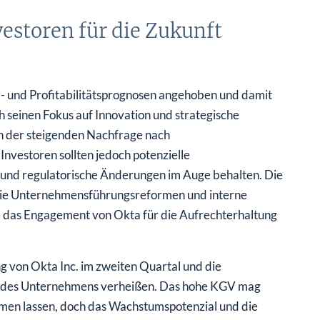
estoren für die Zukunft
tz- und Profitabilitätsprognosen angehoben und damit
h seinen Fokus auf Innovation und strategische
on der steigenden Nachfrage nach
Investoren sollten jedoch potenzielle
nd regulatorische Änderungen im Auge behalten. Die
die Unternehmensführungsreformen und interne
ie das Engagement von Okta für die Aufrechterhaltung
g von Okta Inc. im zweiten Quartal und die
ten des Unternehmens verheißen. Das hohe KGV mag
men lassen, doch das Wachstumspotenzial und die