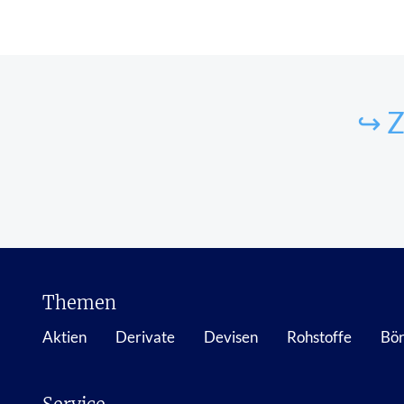
↪ Z
Themen
Aktien
Derivate
Devisen
Rohstoffe
Bör