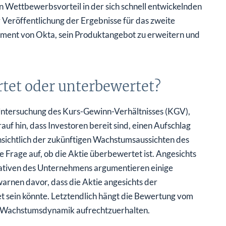
Wettbewerbsvorteil in der sich schnell entwickelnden
 Veröffentlichung der Ergebnisse für das zweite
ment von Okta, sein Produktangebot zu erweitern und
rtet oder unterbewertet?
Untersuchung des Kurs-Gewinn-Verhältnisses (KGV),
uf hin, dass Investoren bereit sind, einen Aufschlag
nsichtlich der zukünftigen Wachstumsaussichten des
e Frage auf, ob die Aktie überbewertet ist. Angesichts
iativen des Unternehmens argumentieren einige
warnen davor, dass die Aktie angesichts der
et sein könnte. Letztendlich hängt die Bewertung vom
ne Wachstumsdynamik aufrechtzuerhalten.