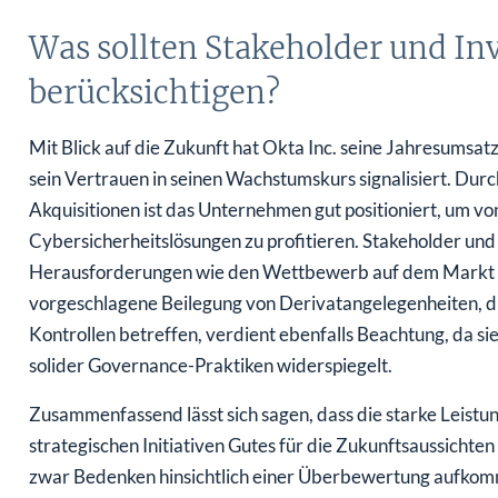
Was sollten Stakeholder und Inv
berücksichtigen?
Mit Blick auf die Zukunft hat Okta Inc. seine Jahresumsa
sein Vertrauen in seinen Wachstumskurs signalisiert. Durc
Akquisitionen ist das Unternehmen gut positioniert, um v
Cybersicherheitslösungen zu profitieren. Stakeholder und 
Herausforderungen wie den Wettbewerb auf dem Markt u
vorgeschlagene Beilegung von Derivatangelegenheiten, 
Kontrollen betreffen, verdient ebenfalls Beachtung, da s
solider Governance-Praktiken widerspiegelt.
Zusammenfassend lässt sich sagen, dass die starke Leistun
strategischen Initiativen Gutes für die Zukunftsaussich
zwar Bedenken hinsichtlich einer Überbewertung aufkom