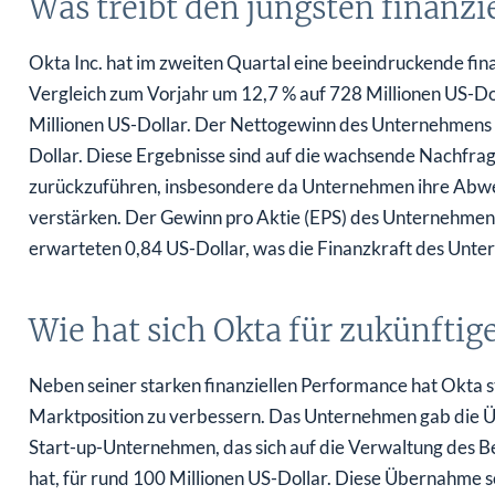
Was treibt den jüngsten finanzi
Okta Inc. hat im zweiten Quartal eine beeindruckende fin
Vergleich zum Vorjahr um 12,7 % auf 728 Millionen US-Do
Millionen US-Dollar. Der Nettogewinn des Unternehmens s
Dollar. Diese Ergebnisse sind auf die wachsende Nachfrag
zurückzuführen, insbesondere da Unternehmen ihre A
verstärken. Der Gewinn pro Aktie (EPS) des Unternehmens
erwarteten 0,84 US-Dollar, was die Finanzkraft des Unter
Wie hat sich Okta für zukünftig
Neben seiner starken finanziellen Performance hat Okta 
Marktposition zu verbessern. Das Unternehmen gab die 
Start-up-Unternehmen, das sich auf die Verwaltung des Be
hat, für rund 100 Millionen US-Dollar. Diese Übernahme so