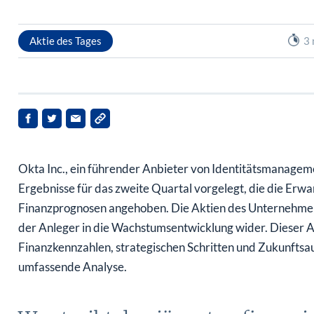
Aktie des Tages
3 
Okta Inc., ein führender Anbieter von Identitätsmanageme
Ergebnisse für das zweite Quartal vorgelegt, die die Erwa
Finanzprognosen angehoben. Die Aktien des Unternehmens
der Anleger in die Wachstumsentwicklung wider. Dieser Art
Finanzkennzahlen, strategischen Schritten und Zukunftsau
umfassende Analyse.