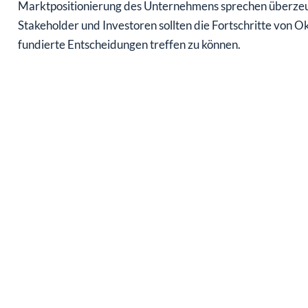
Marktpositionierung des Unternehmens sprechen überzeuge
Stakeholder und Investoren sollten die Fortschritte von
fundierte Entscheidungen treffen zu können.