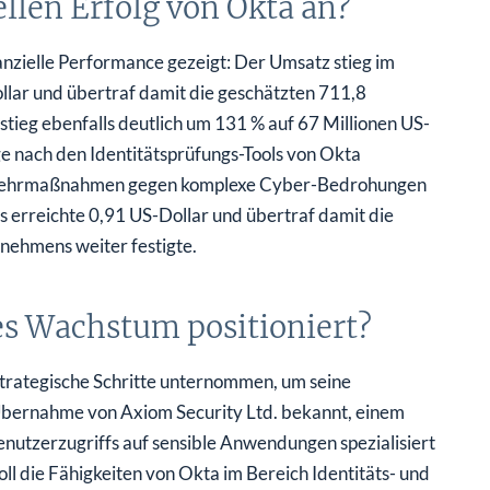
ellen Erfolg von Okta an?
anzielle Performance gezeigt: Der Umsatz stieg im
llar und übertraf damit die geschätzten 711,8
tieg ebenfalls deutlich um 131 % auf 67 Millionen US-
e nach den Identitätsprüfungs-Tools von Okta
bwehrmaßnahmen gegen komplexe Cyber-Bedrohungen
 erreichte 0,91 US-Dollar und übertraf damit die
nehmens weiter festigte.
es Wachstum positioniert?
strategische Schritte unternommen, um seine
Übernahme von Axiom Security Ltd. bekannt, einem
nutzerzugriffs auf sensible Anwendungen spezialisiert
ll die Fähigkeiten von Okta im Bereich Identitäts- und