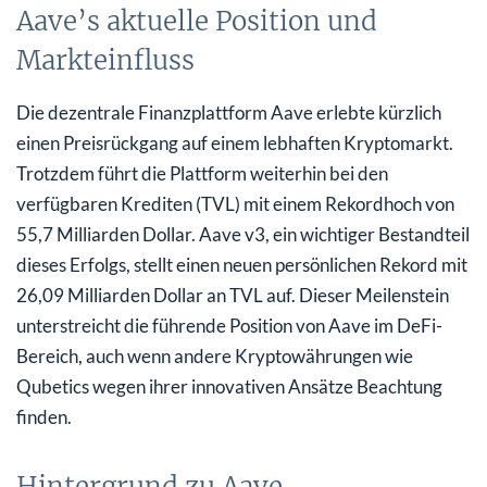
Aave’s aktuelle Position und
Markteinfluss
Die dezentrale Finanzplattform Aave erlebte kürzlich
einen Preisrückgang auf einem lebhaften Kryptomarkt.
Trotzdem führt die Plattform weiterhin bei den
verfügbaren Krediten (TVL) mit einem Rekordhoch von
55,7 Milliarden Dollar. Aave v3, ein wichtiger Bestandteil
dieses Erfolgs, stellt einen neuen persönlichen Rekord mit
26,09 Milliarden Dollar an TVL auf. Dieser Meilenstein
unterstreicht die führende Position von Aave im DeFi-
Bereich, auch wenn andere Kryptowährungen wie
Qubetics wegen ihrer innovativen Ansätze Beachtung
finden.
Hintergrund zu Aave