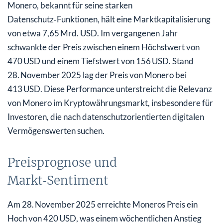
Monero, bekannt für seine starken
Datenschutz‑Funktionen, hält eine Marktkapitalisierung
von etwa 7,65 Mrd. USD. Im vergangenen Jahr
schwankte der Preis zwischen einem Höchstwert von
470 USD und einem Tiefstwert von 156 USD. Stand
28. November 2025 lag der Preis von Monero bei
413 USD. Diese Performance unterstreicht die Relevanz
von Monero im Kryptowährungsmarkt, insbesondere für
Investoren, die nach datenschutzorientierten digitalen
Vermögenswerten suchen.
Preisprognose und
Markt‑Sentiment
Am 28. November 2025 erreichte Moneros Preis ein
Hoch von 420 USD, was einem wöchentlichen Anstieg