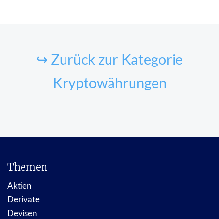
↪ Zurück zur Kategorie
Kryptowährungen
Themen
Aktien
Derivate
Devisen