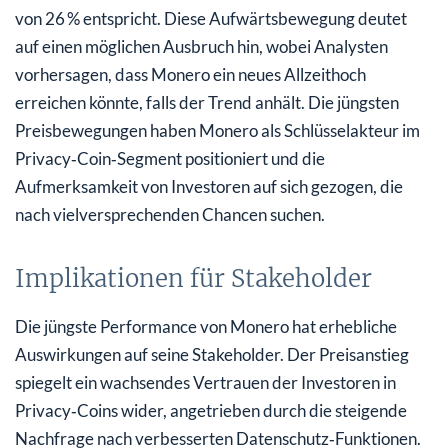
von 26 % entspricht. Diese Aufwärtsbewegung deutet
auf einen möglichen Ausbruch hin, wobei Analysten
vorhersagen, dass Monero ein neues Allzeithoch
erreichen könnte, falls der Trend anhält. Die jüngsten
Preisbewegungen haben Monero als Schlüsselakteur im
Privacy‑Coin‑Segment positioniert und die
Aufmerksamkeit von Investoren auf sich gezogen, die
nach vielversprechenden Chancen suchen.
Implikationen für Stakeholder
Die jüngste Performance von Monero hat erhebliche
Auswirkungen auf seine Stakeholder. Der Preisanstieg
spiegelt ein wachsendes Vertrauen der Investoren in
Privacy‑Coins wider, angetrieben durch die steigende
Nachfrage nach verbesserten Datenschutz‑Funktionen.