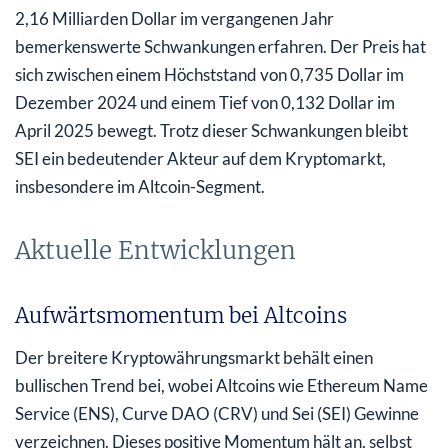
2,16 Milliarden Dollar im vergangenen Jahr
bemerkenswerte Schwankungen erfahren. Der Preis hat
sich zwischen einem Höchststand von 0,735 Dollar im
Dezember 2024 und einem Tief von 0,132 Dollar im
April 2025 bewegt. Trotz dieser Schwankungen bleibt
SEI ein bedeutender Akteur auf dem Kryptomarkt,
insbesondere im Altcoin-Segment.
Aktuelle Entwicklungen
Aufwärtsmomentum bei Altcoins
Der breitere Kryptowährungsmarkt behält einen
bullischen Trend bei, wobei Altcoins wie Ethereum Name
Service (ENS), Curve DAO (CRV) und Sei (SEI) Gewinne
verzeichnen. Dieses positive Momentum hält an, selbst