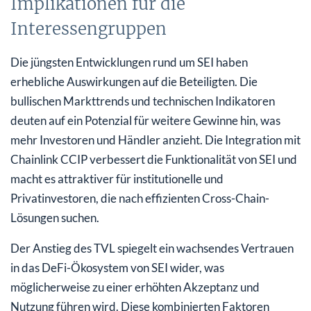
Implikationen für die
Interessengruppen
Die jüngsten Entwicklungen rund um SEI haben
erhebliche Auswirkungen auf die Beteiligten. Die
bullischen Markttrends und technischen Indikatoren
deuten auf ein Potenzial für weitere Gewinne hin, was
mehr Investoren und Händler anzieht. Die Integration mit
Chainlink CCIP verbessert die Funktionalität von SEI und
macht es attraktiver für institutionelle und
Privatinvestoren, die nach effizienten Cross-Chain-
Lösungen suchen.
Der Anstieg des TVL spiegelt ein wachsendes Vertrauen
in das DeFi-Ökosystem von SEI wider, was
möglicherweise zu einer erhöhten Akzeptanz und
Nutzung führen wird. Diese kombinierten Faktoren