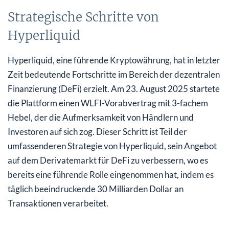
Strategische Schritte von
Hyperliquid
Hyperliquid, eine führende Kryptowährung, hat in letzter
Zeit bedeutende Fortschritte im Bereich der dezentralen
Finanzierung (DeFi) erzielt. Am 23. August 2025 startete
die Plattform einen WLFI-Vorabvertrag mit 3-fachem
Hebel, der die Aufmerksamkeit von Händlern und
Investoren auf sich zog. Dieser Schritt ist Teil der
umfassenderen Strategie von Hyperliquid, sein Angebot
auf dem Derivatemarkt für DeFi zu verbessern, wo es
bereits eine führende Rolle eingenommen hat, indem es
täglich beeindruckende 30 Milliarden Dollar an
Transaktionen verarbeitet.