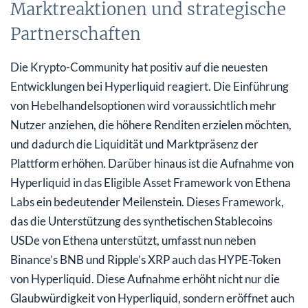
Marktreaktionen und strategische
Partnerschaften
Die Krypto-Community hat positiv auf die neuesten
Entwicklungen bei Hyperliquid reagiert. Die Einführung
von Hebelhandelsoptionen wird voraussichtlich mehr
Nutzer anziehen, die höhere Renditen erzielen möchten,
und dadurch die Liquidität und Marktpräsenz der
Plattform erhöhen. Darüber hinaus ist die Aufnahme von
Hyperliquid in das Eligible Asset Framework von Ethena
Labs ein bedeutender Meilenstein. Dieses Framework,
das die Unterstützung des synthetischen Stablecoins
USDe von Ethena unterstützt, umfasst nun neben
Binance’s BNB und Ripple’s XRP auch das HYPE-Token
von Hyperliquid. Diese Aufnahme erhöht nicht nur die
Glaubwürdigkeit von Hyperliquid, sondern eröffnet auch