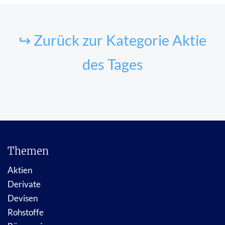
↪ Zurück zur Kategorie Aktie
des Tages
Themen
Aktien
Derivate
Devisen
Rohstoffe