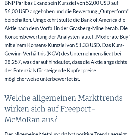
BNP Paribas Exane sein Kursziel von 52,00 USD auf
56,00 USD angehoben und die Bewertung „Outperform”
beibehalten. Umgekehrt stufte die Bank of America die
Aktie nach dem Vorfall in der Grasberg-Mine herab. Die
Konsensbewertung der Analysten lautet „Moderate Buy”
mit einem Konsens-Kursziel von 51,33 USD. Das Kurs-
Gewinn-Verhältnis (KGV) des Unternehmens liegt bei
28,257, was darauf hindeutet, dass die Aktie angesichts
des Potenzials für steigende Kupferpreise
möglicherweise unterbewertet ist.
Welche allgemeinen Markttrends
wirken sich auf Freeport-
McMoRan aus?
Der allgemeine Metallmarkt hat positive Trends gezeigt,