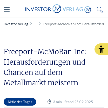
Investor Verlag
Freeport-McMoRan Inc: Herausforderung
Freeport-McMoRan Inc:
Herausforderungen und
Chancen auf dem
Metallmarkt meistern
Aktie des Tages
3 min | Stand 25.09.2025