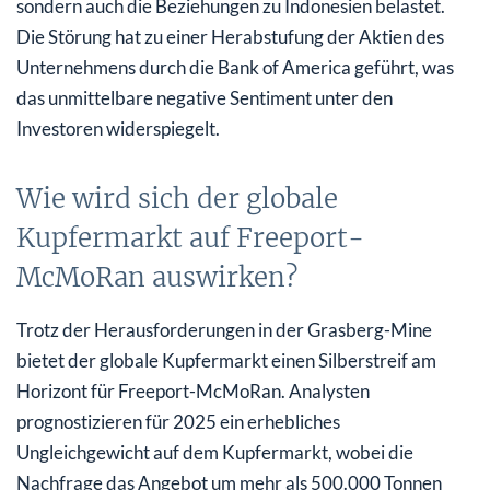
sondern auch die Beziehungen zu Indonesien belastet.
Die Störung hat zu einer Herabstufung der Aktien des
Unternehmens durch die Bank of America geführt, was
das unmittelbare negative Sentiment unter den
Investoren widerspiegelt.
Wie wird sich der globale
Kupfermarkt auf Freeport-
McMoRan auswirken?
Trotz der Herausforderungen in der Grasberg-Mine
bietet der globale Kupfermarkt einen Silberstreif am
Horizont für Freeport-McMoRan. Analysten
prognostizieren für 2025 ein erhebliches
Ungleichgewicht auf dem Kupfermarkt, wobei die
Nachfrage das Angebot um mehr als 500.000 Tonnen