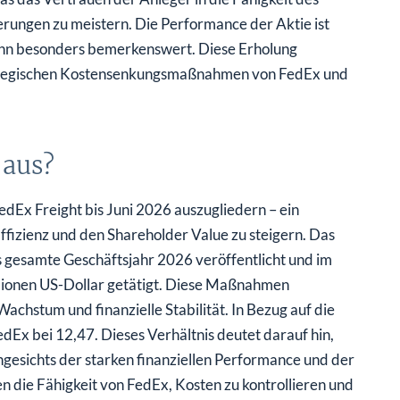
rungen zu meistern. Die Performance der Aktie ist
ginn besonders bemerkenswert. Diese Erholung
trategischen Kostensenkungsmaßnahmen von FedEx und
 aus?
edEx Freight bis Juni 2026 auszugliedern – ein
 Effizienz und den Shareholder Value zu steigern. Das
gesamte Geschäftsjahr 2026 veröffentlicht und im
lionen US-Dollar getätigt. Diese Maßnahmen
achstum und finanzielle Stabilität. In Bezug auf die
Ex bei 12,47. Dieses Verhältnis deutet darauf hin,
ngesichts der starken finanziellen Performance und der
en die Fähigkeit von FedEx, Kosten zu kontrollieren und