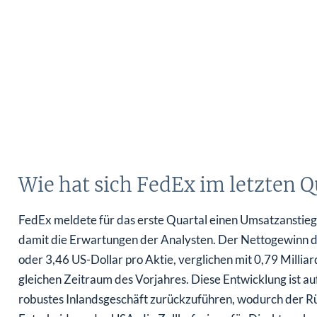
Wie hat sich FedEx im letzten Q
FedEx meldete für das erste Quartal einen Umsatzanstieg 
damit die Erwartungen der Analysten. Der Nettogewinn d
oder 3,46 US-Dollar pro Aktie, verglichen mit 0,79 Millia
gleichen Zeitraum des Vorjahres. Diese Entwicklung ist
robustes Inlandsgeschäft zurückzuführen, wodurch der R