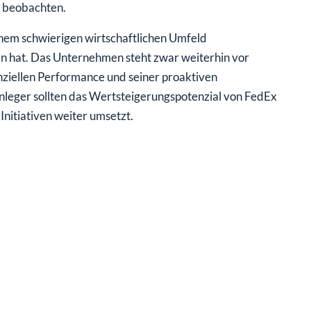
 beobachten.
inem schwierigen wirtschaftlichen Umfeld
n hat. Das Unternehmen steht zwar weiterhin vor
nziellen Performance und seiner proaktiven
leger sollten das Wertsteigerungspotenzial von FedEx
nitiativen weiter umsetzt.