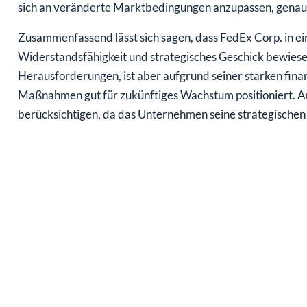
sich an veränderte Marktbedingungen anzupassen, genau
Zusammenfassend lässt sich sagen, dass FedEx Corp. in e
Widerstandsfähigkeit und strategisches Geschick bewiese
Herausforderungen, ist aber aufgrund seiner starken fina
Maßnahmen gut für zukünftiges Wachstum positioniert. An
berücksichtigen, da das Unternehmen seine strategischen I