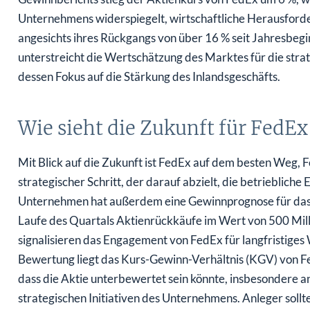
Unternehmens widerspiegelt, wirtschaftliche Herausforde
angesichts ihres Rückgangs von über 16 % seit Jahresbe
unterstreicht die Wertschätzung des Marktes für die s
dessen Fokus auf die Stärkung des Inlandsgeschäfts.
Wie sieht die Zukunft für FedEx
Mit Blick auf die Zukunft ist FedEx auf dem besten Weg, F
strategischer Schritt, der darauf abzielt, die betriebliche
Unternehmen hat außerdem eine Gewinnprognose für das 
Laufe des Quartals Aktienrückkäufe im Wert von 500 Mil
signalisieren das Engagement von FedEx für langfristiges W
Bewertung liegt das Kurs-Gewinn-Verhältnis (KGV) von Fed
dass die Aktie unterbewertet sein könnte, insbesondere a
strategischen Initiativen des Unternehmens. Anleger sollt