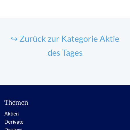
↪ Zurück zur Kategorie Aktie
des Tages
Themen
Aktien
Derivate
Devisen