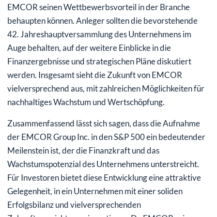
EMCOR seinen Wettbewerbsvorteil in der Branche
behaupten können. Anleger sollten die bevorstehende
42. Jahreshauptversammlung des Unternehmens im
Auge behalten, auf der weitere Einblicke in die
Finanzergebnisse und strategischen Pläne diskutiert
werden. Insgesamt sieht die Zukunft von EMCOR
vielversprechend aus, mit zahlreichen Möglichkeiten für
nachhaltiges Wachstum und Wertschöpfung.
Zusammenfassend lässt sich sagen, dass die Aufnahme
der EMCOR Group Inc. in den S&P 500 ein bedeutender
Meilenstein ist, der die Finanzkraft und das
Wachstumspotenzial des Unternehmens unterstreicht.
Für Investoren bietet diese Entwicklung eine attraktive
Gelegenheit, in ein Unternehmen mit einer soliden
Erfolgsbilanz und vielversprechenden