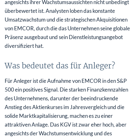
angesichts ihrer Wachstumsaussichten nicht unbedingt
überbewertet ist. Analysten loben das konstante
Umsatzwachstum und die strategischen Akquisitionen
von EMCOR, durch die das Unternehmen seine globale
Präsenz ausgebaut und sein Dienstleistungsangebot
diversifiziert hat.
Was bedeutet das für Anleger?
Für Anleger ist die Aufnahme von EMCOR in den S&P
500 ein positives Signal. Die starken Finanzkennzahlen
des Unternehmens, darunter der beeindruckende
Anstieg des Aktienkurses im Jahresvergleich und die
solide Marktkapitalisierung, machen es zu einer
attraktiven Anlage. Das KGV ist zwar eher hoch, aber
angesichts der Wachstumsentwicklung und des