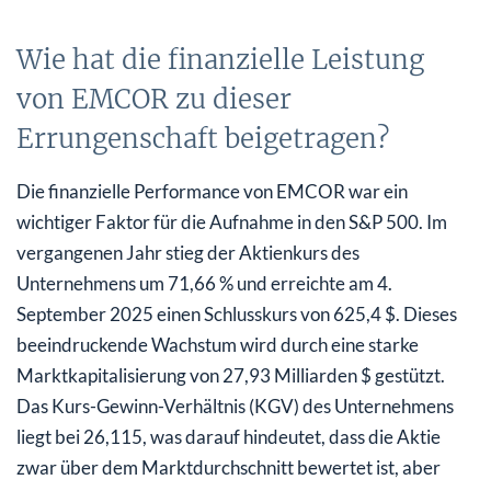
Wie hat die finanzielle Leistung
von EMCOR zu dieser
Errungenschaft beigetragen?
Die finanzielle Performance von EMCOR war ein
wichtiger Faktor für die Aufnahme in den S&P 500. Im
vergangenen Jahr stieg der Aktienkurs des
Unternehmens um 71,66 % und erreichte am 4.
September 2025 einen Schlusskurs von 625,4 $. Dieses
beeindruckende Wachstum wird durch eine starke
Marktkapitalisierung von 27,93 Milliarden $ gestützt.
Das Kurs-Gewinn-Verhältnis (KGV) des Unternehmens
liegt bei 26,115, was darauf hindeutet, dass die Aktie
zwar über dem Marktdurchschnitt bewertet ist, aber