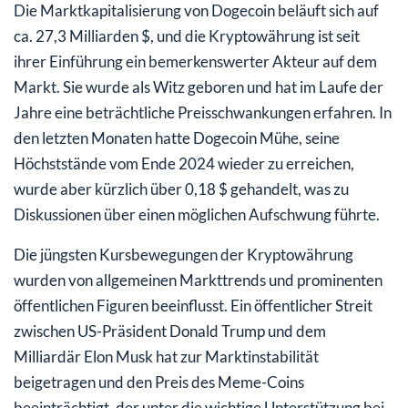
Die Marktkapitalisierung von Dogecoin beläuft sich auf
ca. 27,3 Milliarden $, und die Kryptowährung ist seit
ihrer Einführung ein bemerkenswerter Akteur auf dem
Markt. Sie wurde als Witz geboren und hat im Laufe der
Jahre eine beträchtliche Preisschwankungen erfahren. In
den letzten Monaten hatte Dogecoin Mühe, seine
Höchststände vom Ende 2024 wieder zu erreichen,
wurde aber kürzlich über 0,18 $ gehandelt, was zu
Diskussionen über einen möglichen Aufschwung führte.
Die jüngsten Kursbewegungen der Kryptowährung
wurden von allgemeinen Markttrends und prominenten
öffentlichen Figuren beeinflusst. Ein öffentlicher Streit
zwischen US-Präsident Donald Trump und dem
Milliardär Elon Musk hat zur Marktinstabilität
beigetragen und den Preis des Meme-Coins
beeinträchtigt, der unter die wichtige Unterstützung bei