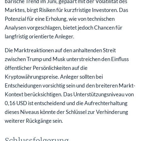
bärische Trend im Juni, gepaart mit der Volatilität des
Marktes, birgt Risiken für kurzfristige Investoren. Das
Potenzial für eine Erholung, wie von technischen
Analysen vorgeschlagen, bietet jedoch Chancen für
langfristig orientierte Anleger.
Die Marktreaktionen auf den anhaltenden Streit
zwischen Trump und Musk unterstreichen den Einfluss
öffentlicher Persönlichkeiten auf die
Kryptowährungspreise. Anleger sollten bei
Entscheidungen vorsichtig sein und den breiteren Markt-
Kontext berücksichtigen. Das Unterstützungsniveau von
0,16 USD ist entscheidend und die Aufrechterhaltung
dieses Niveaus könnte der Schlüssel zur Verhinderung
weiterer Rückgänge sein.
Schlussfolgerung