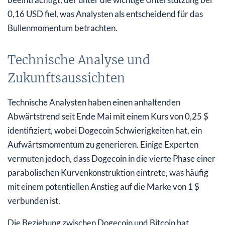
0,16 USD fiel, was Analysten als entscheidend für das
Bullenmomentum betrachten.
Technische Analyse und
Zukunftsaussichten
Technische Analysten haben einen anhaltenden
Abwärtstrend seit Ende Mai mit einem Kurs von 0,25 $
identifiziert, wobei Dogecoin Schwierigkeiten hat, ein
Aufwärtsmomentum zu generieren. Einige Experten
vermuten jedoch, dass Dogecoin in die vierte Phase einer
parabolischen Kurvenkonstruktion eintrete, was häufig
mit einem potentiellen Anstieg auf die Marke von 1 $
verbunden ist.
Die Beziehung zwischen Dogecoin und Bitcoin hat