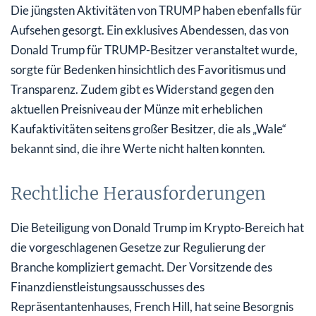
Die jüngsten Aktivitäten von TRUMP haben ebenfalls für
Aufsehen gesorgt. Ein exklusives Abendessen, das von
Donald Trump für TRUMP-Besitzer veranstaltet wurde,
sorgte für Bedenken hinsichtlich des Favoritismus und
Transparenz. Zudem gibt es Widerstand gegen den
aktuellen Preisniveau der Münze mit erheblichen
Kaufaktivitäten seitens großer Besitzer, die als „Wale“
bekannt sind, die ihre Werte nicht halten konnten.
Rechtliche Herausforderungen
Die Beteiligung von Donald Trump im Krypto-Bereich hat
die vorgeschlagenen Gesetze zur Regulierung der
Branche kompliziert gemacht. Der Vorsitzende des
Finanzdienstleistungsausschusses des
Repräsentantenhauses, French Hill, hat seine Besorgnis