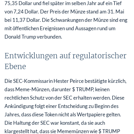
75,35 Dollar und fiel später im selben Jahr auf ein Tief
von 7,24 Dollar. Der Preis der Münze stand am 31. Mai
bei 11,37 Dollar. Die Schwankungen der Münze sind eng
mit öffentlichen Ereignissen und Aussagen rund um
Donald Trump verbunden.
Entwicklungen auf regulatorischer
Ebene
Die SEC-Kommissarin Hester Peirce bestätigte kürzlich,
dass Meme-Münzen, darunter $ TRUMP, keinen
rechtlichen Schutz von der SEC erhalten werden. Diese
Ankündigung folgt einer Entscheidung zu Beginn des
Jahres, dass diese Token nicht als Wertpapiere gelten.
Die Haltung der SEC war konstant, da sie auch
klargestellt hat, dass sie Mememünzen wie $ TRUMP