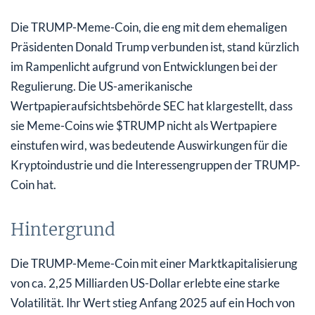
Die TRUMP-Meme-Coin, die eng mit dem ehemaligen
Präsidenten Donald Trump verbunden ist, stand kürzlich
im Rampenlicht aufgrund von Entwicklungen bei der
Regulierung. Die US-amerikanische
Wertpapieraufsichtsbehörde SEC hat klargestellt, dass
sie Meme-Coins wie $TRUMP nicht als Wertpapiere
einstufen wird, was bedeutende Auswirkungen für die
Kryptoindustrie und die Interessengruppen der TRUMP-
Coin hat.
Hintergrund
Die TRUMP-Meme-Coin mit einer Marktkapitalisierung
von ca. 2,25 Milliarden US-Dollar erlebte eine starke
Volatilität. Ihr Wert stieg Anfang 2025 auf ein Hoch von