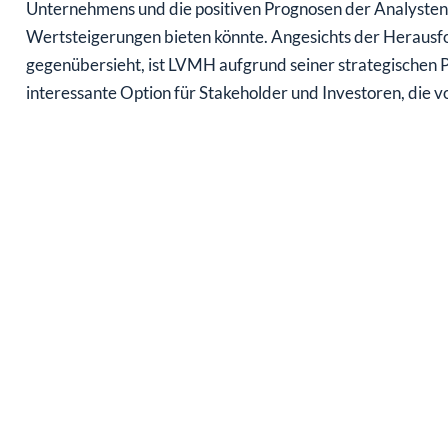
Unternehmens und die positiven Prognosen der Analysten d
Wertsteigerungen bieten könnte. Angesichts der Herausf
gegenübersieht, ist LVMH aufgrund seiner strategischen Pos
interessante Option für Stakeholder und Investoren, die v