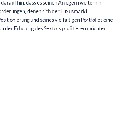
arauf hin, dass es seinen Anlegern weiterhin
orderungen, denen sich der Luxusmarkt
itionierung und seines vielfältigen Portfolios eine
on der Erholung des Sektors profitieren möchten.