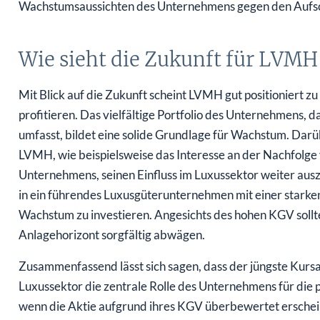
Wachstumsaussichten des Unternehmens gegen den Aufschl
Wie sieht die Zukunft für LVMH
Mit Blick auf die Zukunft scheint LVMH gut positioniert z
profitieren. Das vielfältige Portfolio des Unternehmens,
umfasst, bildet eine solide Grundlage für Wachstum. Darüb
LVMH, wie beispielsweise das Interesse an der Nachfolge
Unternehmens, seinen Einfluss im Luxussektor weiter aus
in ein führendes Luxusgüterunternehmen mit einer starken
Wachstum zu investieren. Angesichts des hohen KGV sollte
Anlagehorizont sorgfältig abwägen.
Zusammenfassend lässt sich sagen, dass der jüngste Kur
Luxussektor die zentrale Rolle des Unternehmens für die 
wenn die Aktie aufgrund ihres KGV überbewertet erschei