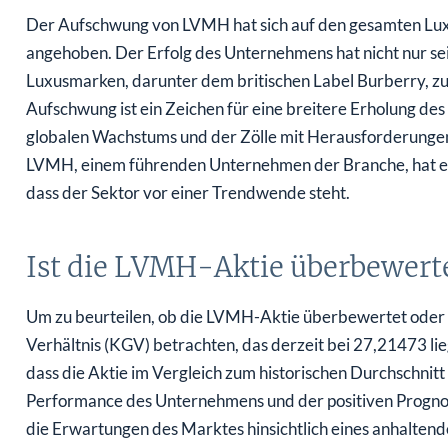
Der Aufschwung von LVMH hat sich auf den gesamten Lux
angehoben. Der Erfolg des Unternehmens hat nicht nur sei
Luxusmarken, darunter dem britischen Label Burberry, zu
Aufschwung ist ein Zeichen für eine breitere Erholung d
globalen Wachstums und der Zölle mit Herausforderungen
LVMH, einem führenden Unternehmen der Branche, hat e
dass der Sektor vor einer Trendwende steht.
Ist die LVMH-Aktie überbewert
Um zu beurteilen, ob die LVMH-Aktie überbewertet oder 
Verhältnis (KGV) betrachten, das derzeit bei 27,21473 lieg
dass die Aktie im Vergleich zum historischen Durchschnitt
Performance des Unternehmens und der positiven Progno
die Erwartungen des Marktes hinsichtlich eines anhaltend