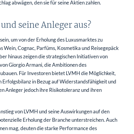
ag abwägen, den sie für seine Aktien zahlen.
 und seine Anleger aus?
u sein, um von der Erholung des Luxusmarktes zu
 das Wein, Cognac, Parfüms, Kosmetika und Reisegepäck
er hinaus zeigen die strategischen Initiativen von
 von Giorgio Armani, die Ambitionen des
zubauen. Für Investoren bietet LVMH die Möglichkeit,
 Erfolgsbilanz in Bezug auf Widerstandsfähigkeit und
n Anleger jedoch ihre Risikotoleranz und ihren
sanstieg von LVMH und seine Auswirkungen auf den
potenzielle Erholung der Branche unterstreichen. Auch
nen mag, deuten die starke Performance des