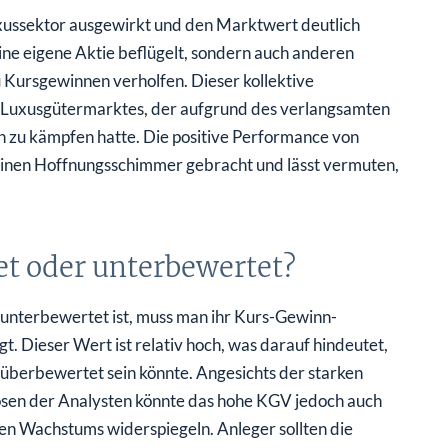
ussektor ausgewirkt und den Marktwert deutlich
ne eigene Aktie beflügelt, sondern auch anderen
 Kursgewinnen verholfen. Dieser kollektive
es Luxusgütermarktes, der aufgrund des verlangsamten
 zu kämpfen hatte. Die positive Performance von
inen Hoffnungsschimmer gebracht und lässt vermuten,
et oder unterbewertet?
unterbewertet ist, muss man ihr Kurs-Gewinn-
t. Dieser Wert ist relativ hoch, was darauf hindeutet,
 überbewertet sein könnte. Angesichts der starken
sen der Analysten könnte das hohe KGV jedoch auch
en Wachstums widerspiegeln. Anleger sollten die