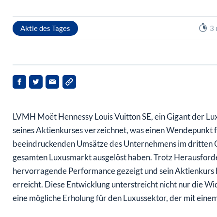
Aktie des Tages
3 
LVMH Moët Hennessy Louis Vuitton SE, ein Gigant der Luxu
seines Aktienkurses verzeichnet, was einen Wendepunkt fü
beeindruckenden Umsätze des Unternehmens im dritten Qu
gesamten Luxusmarkt ausgelöst haben. Trotz Herausfo
hervorragende Performance gezeigt und sein Aktienkurs h
erreicht. Diese Entwicklung unterstreicht nicht nur die W
eine mögliche Erholung für den Luxussektor, der mit ein