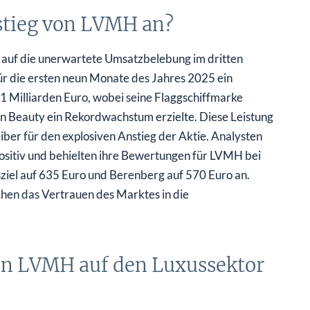
stieg von LVMH an?
h auf die unerwartete Umsatzbelebung im dritten
 die ersten neun Monate des Jahres 2025 ein
Milliarden Euro, wobei seine Flaggschiffmarke
n Beauty ein Rekordwachstum erzielte. Diese Leistung
ber für den explosiven Anstieg der Aktie. Analysten
sitiv und behielten ihre Bewertungen für LVMH bei
sziel auf 635 Euro und Berenberg auf 570 Euro an.
chen das Vertrauen des Marktes in die
von LVMH auf den Luxussektor