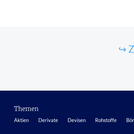
↪ Z
Themen
Aktien
Derivate
Devisen
Rohstoffe
Bör