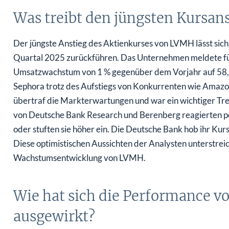
Was treibt den jüngsten Kursan
Der jüngste Anstieg des Aktienkurses von LVMH lässt sic
Quartal 2025 zurückführen. Das Unternehmen meldete für
Umsatzwachstum von 1 % gegenüber dem Vorjahr auf 58,1 
Sephora trotz des Aufstiegs von Konkurrenten wie Amazo
übertraf die Markterwartungen und war ein wichtiger Trei
von Deutsche Bank Research und Berenberg reagierten po
oder stuften sie höher ein. Die Deutsche Bank hob ihr Kur
Diese optimistischen Aussichten der Analysten unterstrei
Wachstumsentwicklung von LVMH.
Wie hat sich die Performance 
ausgewirkt?