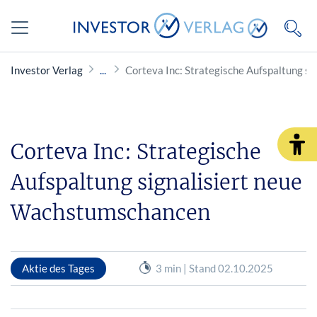
Investor Verlag
Corteva Inc: Strategische Aufspaltung s
Corteva Inc: Strategische
Aufspaltung signalisiert neue
Wachstumschancen
Aktie des Tages
3 min | Stand 02.10.2025