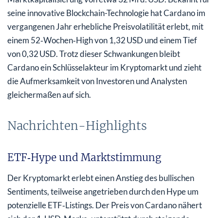
seine innovative Blockchain-Technologie hat Cardano im
vergangenen Jahr erhebliche Preisvolatilität erlebt, mit
einem 52‑Wochen‑High von 1,32 USD und einem Tief
von 0,32 USD. Trotz dieser Schwankungen bleibt
Cardano ein Schlüsselakteur im Kryptomarkt und zieht
die Aufmerksamkeit von Investoren und Analysten
gleichermaßen auf sich.
Nachrichten-Highlights
ETF‑Hype und Marktstimmung
Der Kryptomarkt erlebt einen Anstieg des bullischen
Sentiments, teilweise angetrieben durch den Hype um
potenzielle ETF‑Listings. Der Preis von Cardano nähert