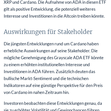
XRP und Cardano. Die Aufnahme von ADA in diesen ETF
gilt als positive Entwicklung, die potenziell weiteres
Interesse und Investitionen in die Altcoin treiben könnte.
Auswirkungen für Stakeholder
Die jüngsten Entwicklungen rund um Cardano haben
erhebliche Auswirkungen auf seine Stakeholder. Die
mögliche Genehmigung des Grayscale ADA ETF könnte
zu einem erhöhten institutionellen Interesse und
Investitionen in ADA führen. Zusätzlich deuten das
bullische Markt‑Sentiment und die technischen
Indikatoren auf eine günstige Perspektive für den Preis
von Cardano im nahen Zeitraum hin.
Investoren beobachten diese Entwicklungen genau, da
sie zu erhöhter Volatilität und Gewinnchancen führen