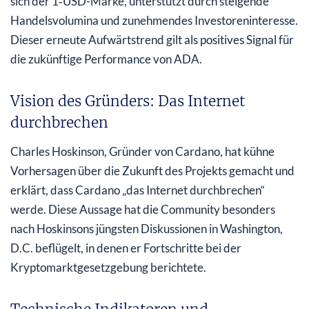
sich der 1‑USD-Marke, unterstützt durch steigende
Handelsvolumina und zunehmendes Investoreninteresse.
Dieser erneute Aufwärtstrend gilt als positives Signal für
die zukünftige Performance von ADA.
Vision des Gründers: Das Internet
durchbrechen
Charles Hoskinson, Gründer von Cardano, hat kühne
Vorhersagen über die Zukunft des Projekts gemacht und
erklärt, dass Cardano „das Internet durchbrechen“
werde. Diese Aussage hat die Community besonders
nach Hoskinsons jüngsten Diskussionen in Washington,
D.C. beflügelt, in denen er Fortschritte bei der
Kryptomarktgesetzgebung berichtete.