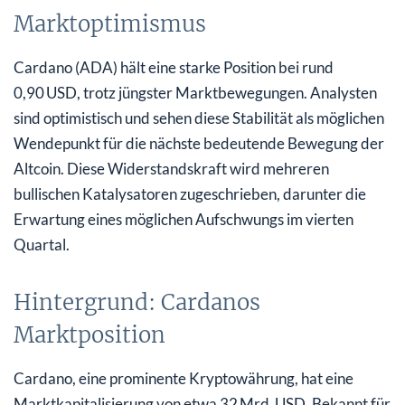
Marktoptimismus
Cardano (ADA) hält eine starke Position bei rund
0,90 USD, trotz jüngster Marktbewegungen. Analysten
sind optimistisch und sehen diese Stabilität als möglichen
Wendepunkt für die nächste bedeutende Bewegung der
Altcoin. Diese Widerstandskraft wird mehreren
bullischen Katalysatoren zugeschrieben, darunter die
Erwartung eines möglichen Aufschwungs im vierten
Quartal.
Hintergrund: Cardanos
Marktposition
Cardano, eine prominente Kryptowährung, hat eine
Marktkapitalisierung von etwa 32 Mrd. USD. Bekannt für