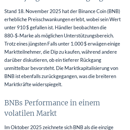
Stand 18. November 2025 hat der Binance Coin (BNB)
erhebliche Preisschwankungen erlebt, wobei sein Wert
unter 910 $ gefallen ist. Händler beobachten die
880‑$‑Marke als möglichen Unterstützungsbereich.
Trotz eines jüngsten Falls unter 1.000 $ erwägen einige
Marktteilnehmer, die Dip zu kaufen, während andere
darüber diskutieren, ob ein tieferer Rückgang
unmittelbar bevorsteht. Die Marktkapitalisierung von
BNB ist ebenfalls zurückgegangen, was die breiteren
Marktkräfte widerspiegelt.
BNBs Performance in einem
volatilen Markt
Im Oktober 2025 zeichnete sich BNB als die einzige