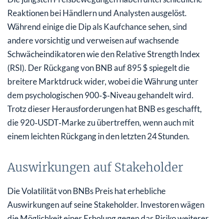
Reaktionen bei Händlern und Analysten ausgelöst.
Während einige die Dip als Kaufchance sehen, sind
andere vorsichtig und verweisen auf wachsende
Schwächeindikatoren wie den Relative Strength Index
(RSI). Der Rückgang von BNB auf 895 $ spiegelt die
breitere Marktdruck wider, wobei die Währung unter
dem psychologischen 900‑$‑Niveau gehandelt wird.
Trotz dieser Herausforderungen hat BNB es geschafft,
die 920‑USDT‑Marke zu übertreffen, wenn auch mit
einem leichten Rückgang in den letzten 24 Stunden.
Auswirkungen auf Stakeholder
Die Volatilität von BNBs Preis hat erhebliche
Auswirkungen auf seine Stakeholder. Investoren wägen
die Möglichkeit einer Erholung gegen das Risiko weiterer