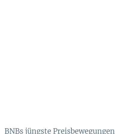
BNBs jüngste Preisbewegungen