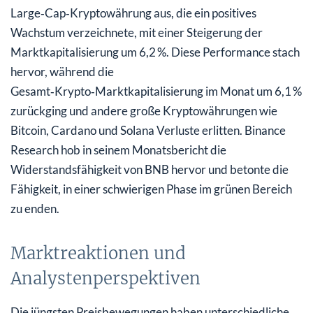
Large‑Cap‑Kryptowährung aus, die ein positives
Wachstum verzeichnete, mit einer Steigerung der
Marktkapitalisierung um 6,2 %. Diese Performance stach
hervor, während die
Gesamt‑Krypto‑Marktkapitalisierung im Monat um 6,1 %
zurückging und andere große Kryptowährungen wie
Bitcoin, Cardano und Solana Verluste erlitten. Binance
Research hob in seinem Monatsbericht die
Widerstandsfähigkeit von BNB hervor und betonte die
Fähigkeit, in einer schwierigen Phase im grünen Bereich
zu enden.
Marktreaktionen und
Analystenperspektiven
Die jüngsten Preisbewegungen haben unterschiedliche