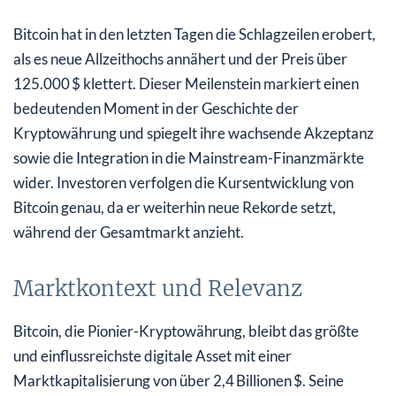
Bitcoin hat in den letzten Tagen die Schlagzeilen erobert,
als es neue Allzeithochs annähert und der Preis über
125.000 $ klettert. Dieser Meilenstein markiert einen
bedeutenden Moment in der Geschichte der
Kryptowährung und spiegelt ihre wachsende Akzeptanz
sowie die Integration in die Mainstream-Finanzmärkte
wider. Investoren verfolgen die Kursentwicklung von
Bitcoin genau, da er weiterhin neue Rekorde setzt,
während der Gesamtmarkt anzieht.
Marktkontext und Relevanz
Bitcoin, die Pionier-Kryptowährung, bleibt das größte
und einflussreichste digitale Asset mit einer
Marktkapitalisierung von über 2,4 Billionen $. Seine