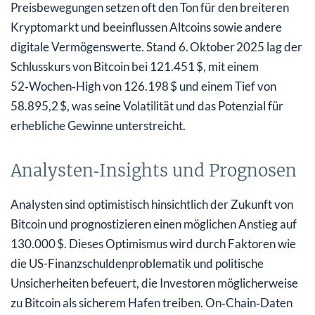
Preisbewegungen setzen oft den Ton für den breiteren
Kryptomarkt und beeinflussen Altcoins sowie andere
digitale Vermögenswerte. Stand 6. Oktober 2025 lag der
Schlusskurs von Bitcoin bei 121.451 $, mit einem
52‑Wochen‑High von 126.198 $ und einem Tief von
58.895,2 $, was seine Volatilität und das Potenzial für
erhebliche Gewinne unterstreicht.
Analysten‑Insights und Prognosen
Analysten sind optimistisch hinsichtlich der Zukunft von
Bitcoin und prognostizieren einen möglichen Anstieg auf
130.000 $. Dieses Optimismus wird durch Faktoren wie
die US-Finanzschuldenproblematik und politische
Unsicherheiten befeuert, die Investoren möglicherweise
zu Bitcoin als sicherem Hafen treiben. On‑Chain‑Daten