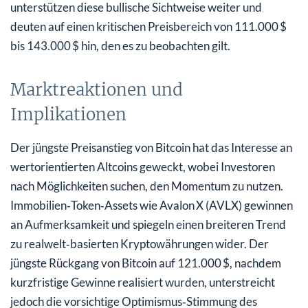
unterstützen diese bullische Sichtweise weiter und
deuten auf einen kritischen Preisbereich von 111.000 $
bis 143.000 $ hin, den es zu beobachten gilt.
Marktreaktionen und
Implikationen
Der jüngste Preisanstieg von Bitcoin hat das Interesse an
wertorientierten Altcoins geweckt, wobei Investoren
nach Möglichkeiten suchen, den Momentum zu nutzen.
Immobilien‑Token‑Assets wie Avalon X (AVLX) gewinnen
an Aufmerksamkeit und spiegeln einen breiteren Trend
zu realwelt‑basierten Kryptowährungen wider. Der
jüngste Rückgang von Bitcoin auf 121.000 $, nachdem
kurzfristige Gewinne realisiert wurden, unterstreicht
jedoch die vorsichtige Optimismus‑Stimmung des