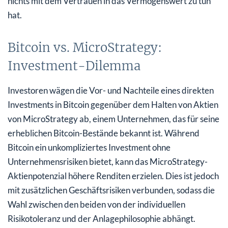
nichts mit dem Vertrauen in das Vermögenswert zu tun
hat.
Bitcoin vs. MicroStrategy:
Investment-Dilemma
Investoren wägen die Vor- und Nachteile eines direkten
Investments in Bitcoin gegenüber dem Halten von Aktien
von MicroStrategy ab, einem Unternehmen, das für seine
erheblichen Bitcoin-Bestände bekannt ist. Während
Bitcoin ein unkompliziertes Investment ohne
Unternehmensrisiken bietet, kann das MicroStrategy-
Aktienpotenzial höhere Renditen erzielen. Dies ist jedoch
mit zusätzlichen Geschäftsrisiken verbunden, sodass die
Wahl zwischen den beiden von der individuellen
Risikotoleranz und der Anlagephilosophie abhängt.