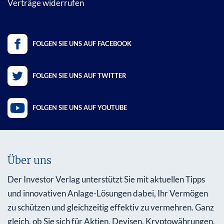
Verträge widerrufen
FOLGEN SIE UNS AUF FACEBOOK
FOLGEN SIE UNS AUF TWITTER
FOLGEN SIE UNS AUF YOUTUBE
Über uns
Der Investor Verlag unterstützt Sie mit aktuellen Tipps
und innovativen Anlage-Lösungen dabei, Ihr Vermögen
zu schützen und gleichzeitig effektiv zu vermehren. Ganz
gleich, ob Sie sich für Aktien, Devisen, Kryptowährungen,