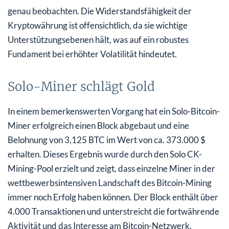
genau beobachten. Die Widerstandsfähigkeit der
Kryptowährung ist offensichtlich, da sie wichtige
Unterstützungsebenen hält, was auf ein robustes
Fundament bei erhöhter Volatilität hindeutet.
Solo-Miner schlägt Gold
In einem bemerkenswerten Vorgang hat ein Solo-Bitcoin-
Miner erfolgreich einen Block abgebaut und eine
Belohnung von 3,125 BTC im Wert von ca. 373.000 $
erhalten. Dieses Ergebnis wurde durch den Solo CK-
Mining-Pool erzielt und zeigt, dass einzelne Miner in der
wettbewerbsintensiven Landschaft des Bitcoin-Mining
immer noch Erfolg haben können. Der Block enthält über
4.000 Transaktionen und unterstreicht die fortwährende
Aktivität und das Interesse am Bitcoin-Netzwerk.