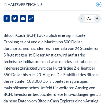
INHALTSVERZEICHNIS
Hintergrund zu Bitcoin Cash
-
+
Aa
Marktdynamik und Anlegerstimmung
Bitcoin Cash (BCH) hat kürzlich eine signifikante
Auswirkungen auf die Interessengruppen
Erholung erlebt und die Marke von 500 Dollar
Ausblick
durchbrochen, nachdem es innerhalb von 24 Stunden um
5 % gestiegen ist. Dieser Anstieg wird auf starke
technische Indikatoren und wachsendes institutionelles
Interesse zurückgeführt, das kurzfristige Ziel liegt bei
550 Dollar bis zum 20. August. Die Stabilität des Bitcoin,
derzeit unter 108.000 Dollar, bietet ein günstiges
makroökonomisches Umfeld für weiteren Anstieg von
BCH. Investoren beobachten diese Entwicklungen genau,
da neue Daten vom Bitcoin Cash Explorer einen Anstieg