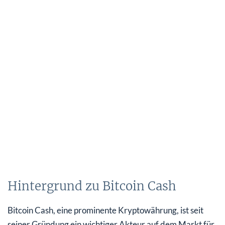
Hintergrund zu Bitcoin Cash
Bitcoin Cash, eine prominente Kryptowährung, ist seit
seiner Gründung ein wichtiger Akteur auf dem Markt für