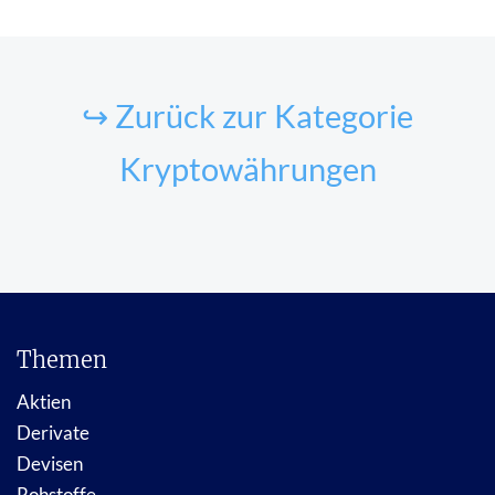
↪ Zurück zur Kategorie
Kryptowährungen
Themen
Aktien
Derivate
Devisen
Rohstoffe