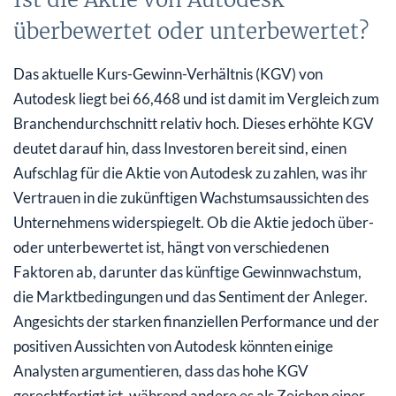
überbewertet oder unterbewertet?
Das aktuelle Kurs-Gewinn-Verhältnis (KGV) von
Autodesk liegt bei 66,468 und ist damit im Vergleich zum
Branchendurchschnitt relativ hoch. Dieses erhöhte KGV
deutet darauf hin, dass Investoren bereit sind, einen
Aufschlag für die Aktie von Autodesk zu zahlen, was ihr
Vertrauen in die zukünftigen Wachstumsaussichten des
Unternehmens widerspiegelt. Ob die Aktie jedoch über-
oder unterbewertet ist, hängt von verschiedenen
Faktoren ab, darunter das künftige Gewinnwachstum,
die Marktbedingungen und das Sentiment der Anleger.
Angesichts der starken finanziellen Performance und der
positiven Aussichten von Autodesk könnten einige
Analysten argumentieren, dass das hohe KGV
gerechtfertigt ist, während andere es als Zeichen einer