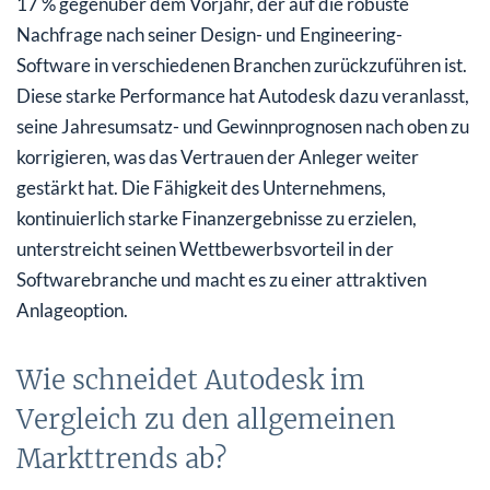
17 % gegenüber dem Vorjahr, der auf die robuste
Nachfrage nach seiner Design- und Engineering-
Software in verschiedenen Branchen zurückzuführen ist.
Diese starke Performance hat Autodesk dazu veranlasst,
seine Jahresumsatz- und Gewinnprognosen nach oben zu
korrigieren, was das Vertrauen der Anleger weiter
gestärkt hat. Die Fähigkeit des Unternehmens,
kontinuierlich starke Finanzergebnisse zu erzielen,
unterstreicht seinen Wettbewerbsvorteil in der
Softwarebranche und macht es zu einer attraktiven
Anlageoption.
Wie schneidet Autodesk im
Vergleich zu den allgemeinen
Markttrends ab?