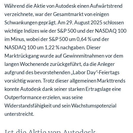
Während die Aktie von Autodesk einen Aufwärtstrend
verzeichnete, war der Gesamtmarkt von einigen
Schwankungen geprägt. Am 29. August 2025 schlossen
wichtige Indizes wie der S&P 500 und der NASDAQ 100
im Minus, wobei der S&P 500 um 0,64 % und der
NASDAQ 100 um 1,22 % nachgaben. Dieser
Marktrückgang wurde auf Gewinnmitnahmen vor dem
langen Wochenende zurückgeführt, da die Anleger
aufgrund des bevorstehenden „Labor Day”-Feiertags
vorsichtig waren. Trotz dieser allgemeinen Markttrends
konnte Autodesk dank seiner starken Ertragslage eine
Outperformance erzielen, was seine
Widerstandsfähigkeit und sein Wachstumspotenzial
unterstreicht.
Ist die Aktie von Autodesk