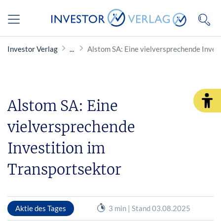
Investor Verlag
Alstom SA: Eine vielversprechende Inves
Alstom SA: Eine
vielversprechende
Investition im
Transportsektor
Aktie des Tages
3 min | Stand 03.08.2025