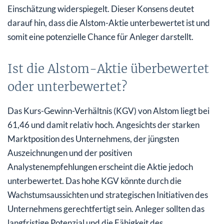
Einschätzung widerspiegelt. Dieser Konsens deutet
darauf hin, dass die Alstom-Aktie unterbewertet ist und
somit eine potenzielle Chance für Anleger darstellt.
Ist die Alstom-Aktie überbewertet
oder unterbewertet?
Das Kurs-Gewinn-Verhältnis (KGV) von Alstom liegt bei
61,46 und damit relativ hoch. Angesichts der starken
Marktposition des Unternehmens, der jüngsten
Auszeichnungen und der positiven
Analystenempfehlungen erscheint die Aktie jedoch
unterbewertet. Das hohe KGV könnte durch die
Wachstumsaussichten und strategischen Initiativen des
Unternehmens gerechtfertigt sein. Anleger sollten das
langfristige Potenzial und die Fähigkeit des