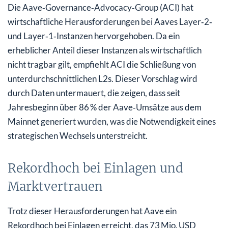
Die Aave‑Governance‑Advocacy‑Group (ACI) hat
wirtschaftliche Herausforderungen bei Aaves Layer‑2‑
und Layer‑1‑Instanzen hervorgehoben. Da ein
erheblicher Anteil dieser Instanzen als wirtschaftlich
nicht tragbar gilt, empfiehlt ACI die Schließung von
unterdurchschnittlichen L2s. Dieser Vorschlag wird
durch Daten untermauert, die zeigen, dass seit
Jahresbeginn über 86 % der Aave‑Umsätze aus dem
Mainnet generiert wurden, was die Notwendigkeit eines
strategischen Wechsels unterstreicht.
Rekordhoch bei Einlagen und
Marktvertrauen
Trotz dieser Herausforderungen hat Aave ein
Rekordhoch bei Einlagen erreicht, das 73 Mio. USD