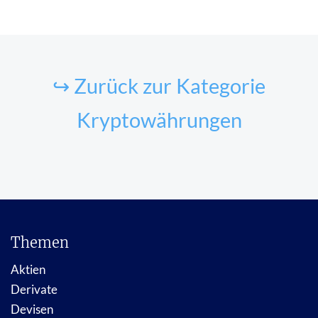
↪ Zurück zur Kategorie
Kryptowährungen
Themen
Aktien
Derivate
Devisen