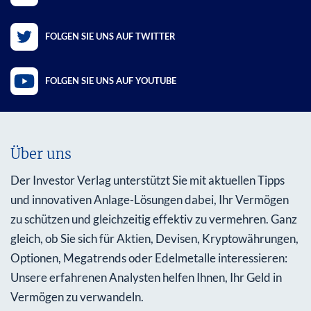
FOLGEN SIE UNS AUF TWITTER
FOLGEN SIE UNS AUF YOUTUBE
Über uns
Der Investor Verlag unterstützt Sie mit aktuellen Tipps
und innovativen Anlage-Lösungen dabei, Ihr Vermögen
zu schützen und gleichzeitig effektiv zu vermehren. Ganz
gleich, ob Sie sich für Aktien, Devisen, Kryptowährungen,
Optionen, Megatrends oder Edelmetalle interessieren:
Unsere erfahrenen Analysten helfen Ihnen, Ihr Geld in
Vermögen zu verwandeln.