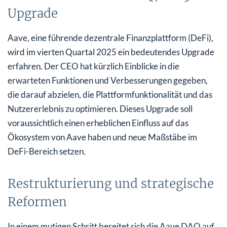
Upgrade
Aave, eine führende dezentrale Finanzplattform (DeFi),
wird im vierten Quartal 2025 ein bedeutendes Upgrade
erfahren. Der CEO hat kürzlich Einblicke in die
erwarteten Funktionen und Verbesserungen gegeben,
die darauf abzielen, die Plattformfunktionalität und das
Nutzererlebnis zu optimieren. Dieses Upgrade soll
voraussichtlich einen erheblichen Einfluss auf das
Ökosystem von Aave haben und neue Maßstäbe im
DeFi-Bereich setzen.
Restrukturierung und strategische
Reformen
In einem mutigen Schritt bereitet sich die Aave DAO auf